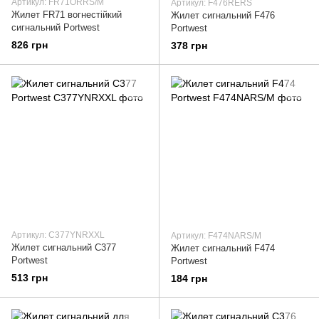
Артикул: FR71ORRS/M
Артикул: F476RERS
Жилет FR71 вогнестійкий
Жилет сигнальний F476
сигнальний Portwest
Portwest
826 грн
378 грн
Артикул: C377YNRXXL
Артикул: F474NARS/M
Жилет сигнальний C377
Жилет сигнальний F474
Portwest
Portwest
513 грн
184 грн