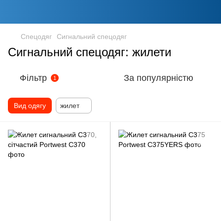
Спецодяг
Сигнальний спецодяг
Сигнальний спецодяг: жилети
Фільтр
За популярністю
1
Вид одягу
жилет