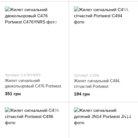
Артикул: C476YNRS
Артикул: C494
Жилет сигнальний
Жилет сигнальний C494,
двокольоровый C476 Portwest
сітчастий Portwest
351 грн
194 грн