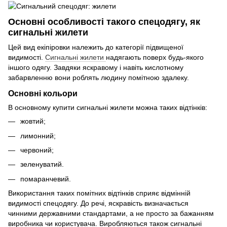
Основні особливості такого спецодягу, як
сигнальні жилети
Цей вид екіпіровки належить до категорії підвищеної
видимості.
Сигнальні жилети
надягають поверх будь-якого
іншого одягу. Завдяки яскравому і навіть кислотному
забарвленню вони роблять людину помітною здалеку.
Основні кольори
В основному купити сигнальні жилети можна таких відтінків:
жовтий;
лимонний;
червоний;
зеленуватий.
помаранчевий.
Використання таких помітних відтінків сприяє відмінній
видимості спецодягу. До речі, яскравість визначається
чинними державними стандартами, а не просто за бажанням
виробника чи користувача. Виробляються також сигнальні