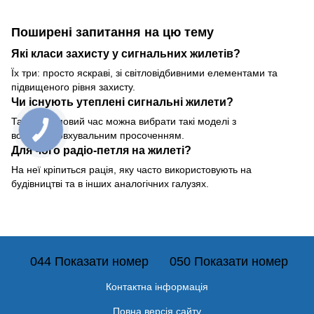
Поширені запитання на цю тему
Які класи захисту у сигнальних жилетів?
Їх три: просто яскраві, зі світловідбивними елементами та
підвищеного рівня захисту.
Чи існують утеплені сигнальні жилети?
Так, на зимовий час можна вибрати такі моделі з
водовідштовхувальним просоченням.
Для чого радіо-петля на жилеті?
На неї кріпиться рація, яку часто використовують на
будівництві та в інших аналогічних галузях.
044 Показати номер
050 Показати номер
Контактна інформація
Повна версія сайту