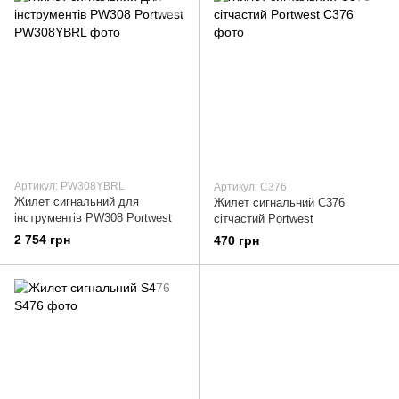
Артикул: PW308YBRL
Артикул: C376
Жилет сигнальний для
Жилет сигнальний C376
інструментів PW308 Portwest
сітчастий Portwest
2 754 грн
470 грн