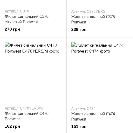
Артикул: C370
Артикул: C375YERS
Жилет сигнальний C370,
Жилет сигнальний C375
сітчастий Portwest
Portwest
270 грн
238 грн
Артикул: C470YERS/M
Артикул: C474
Жилет сигнальний C470
Жилет сигнальний C474
Portwest
Portwest
162 грн
151 грн