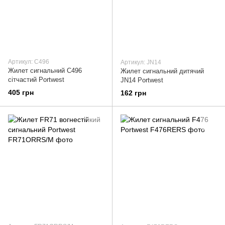
Артикул: C496
Артикул: JN14
Жилет сигнальний C496
Жилет сигнальний дитячий
сітчастий Portwest
JN14 Portwest
405 грн
162 грн