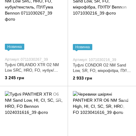
Новинка
Новинка
Артикул: 0711030267_39
Артикул: 1071030216_39
Туфлі ORLANDO XTR O2 NM
Туфлі CONDOR O2 NM Sand
Low SRC, HRO, FO, нубук/
Low, SR, FO, мікрофібра, ПУ/
текстиль, ПУ/Гума Bennon
ПУ Bennon
3 245 грн
2 933 грн