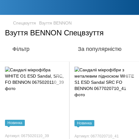
Спецвзуття
Взуття BENNON
Взуття BENNON Спецвзуття
Фільтр
За популярністю
Новинка
Новинка
Артикул: 0675020110_39
Артикул: 0677020710_41