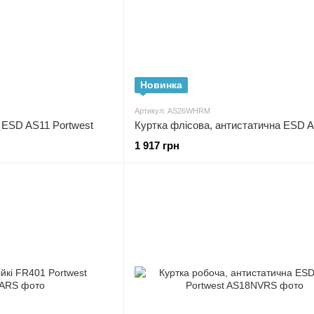
Новинка
Артикул: AS26WHRM
 ESD AS11 Portwest
1 917 грн