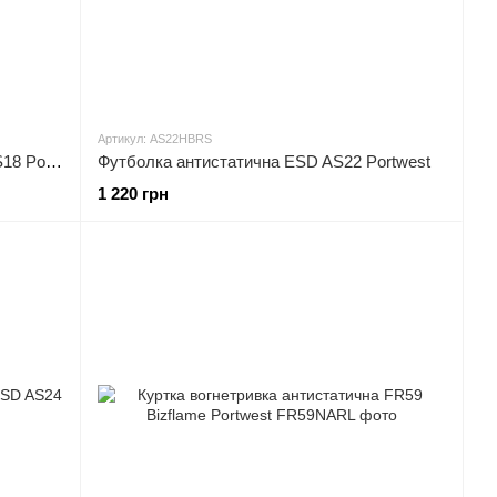
Артикул: AS22HBRS
Куртка робоча, антистатична ESD AS18 Portwest
Футболка антистатична ESD AS22 Portwest
1 220 грн