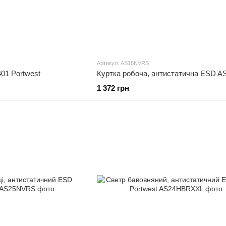
Артикул: AS18NVRS
401 Portwest
1 372 грн