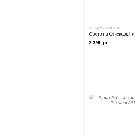
Артикул: AS25NVRS
2 398 грн