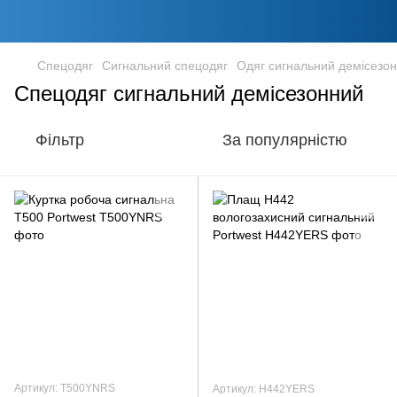
Спецодяг
Сигнальний спецодяг
Одяг сигнальний демісезо
Спецодяг сигнальний демісезонний
Фільтр
За популярністю
Артикул: T500YNRS
Артикул: H442YERS