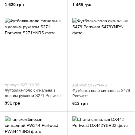
1 620 грн
1 458 грн
Артикул: S271YNRS
Артикул: S479YNRS
Футболка-поло сигнальна з
Футболка-поло сигнальна S479
довгим рукавом S271 Portwest
Portwest
991 грн
613 грн