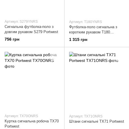
Артикул: S279YNRS
Артикул: T180YNRS
Сигнальна футболка-поло з
Футболка-поло сигнальна з
довгим рукавом S279 Portwest
коротким рукавом T180
Portwest
756 грн
1 315 грн
Артикул: TX70ONRS
Артикул: TX71ONRS
Куртка сигнальна робоча TX70
Штани сигнальні TX71 Portwest
Portwest