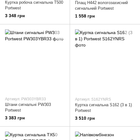
Куртка робоча сигнальна T500
Плащ H442 вологозахисний
Portwest
сигнальний Portwest
3 348 грн
1 558 грн
Артикул: PW303YBR33
Артикул: S162YNRS
Штани сигнальні PW303
Куртка сигнальна S162 (3 в 1)
Portwest
Portwest
3 383 грн
3 510 грн