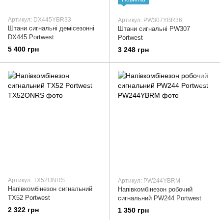
Артикул: DX445YBR33
Артикул: PW307YBR36
Штани сигнальні демісезонні
Штани сигнальні PW307
DX445 Portwest
Portwest
5 400 грн
3 248 грн
Артикул: TX52ONRS
Артикул: PW244YBRM
Напівкомбінезон сигнальний
Напівкомбінезон робочий
TX52 Portwest
сигнальний PW244 Portwest
2 322 грн
1 350 грн