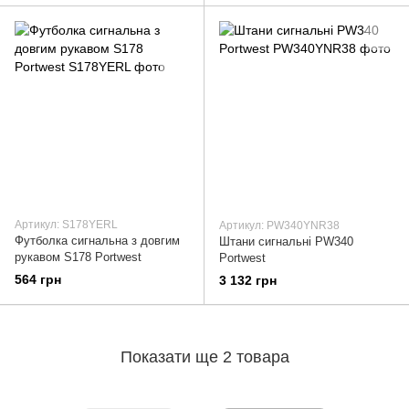
Артикул: S178YERL
Артикул: PW340YNR38
Футболка сигнальна з довгим
Штани сигнальні PW340
рукавом S178 Portwest
Portwest
564 грн
3 132 грн
Показати ще 2 товара