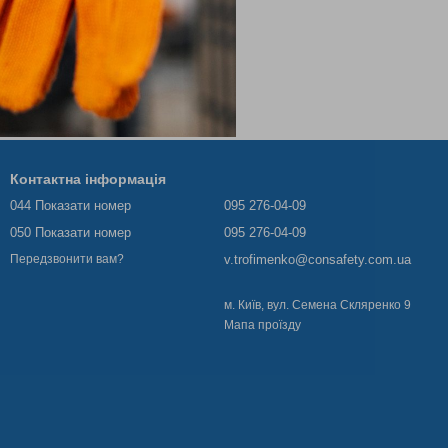
Контактна інформація
044 Показати номер
095 276-04-09
050 Показати номер
095 276-04-09
v.trofimenko@consafety.com.ua
Передзвонити вам?
м. Київ, вул. Семена Скляренко 9
Мапа проїзду