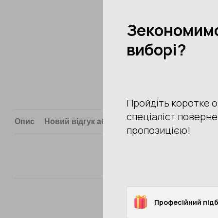
Опис
Новий відгук або коментар