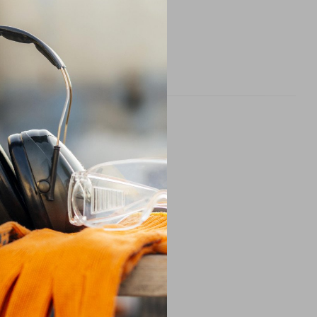
рнення