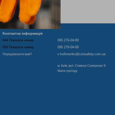
Контактна інформація
044 Показати номер
095 276-04-09
050 Показати номер
095 276-04-09
v.trofimenko@consafety.com.ua
Передзвонити вам?
м. Київ, вул. Семена Скляренко 9
Мапа проїзду