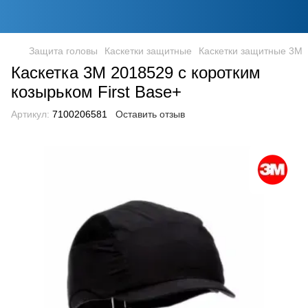
Защита головы
Каскетки защитные
Каскетки защитные 3M
Каскетка 3M 2018529 с коротким
козырьком First Base+
Артикул:
7100206581
Оставить отзыв