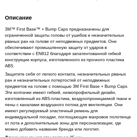
Описание
3M™ First Base™ + Bump Caps предназначены для
ограниченной защиты головы от ушибов и незначительных
рваных ран на голове от неподвижных предметов. Они
обеспечивают промышленную защиту от ударов в
соответствии с EN812 благодаря запатентованной гибкой
конструкции корпуса, изготовленного из прочного пластика
ABS.
Защитите себя от легкого контакта, незначительных рваных
ран и незначительных потертостей от неподвижных
предметов на голове с помощью 3M First Base + Bump Caps.
Эти колпачки имеют гибкий, низкопрофильный дизайн,
изготовленный из ABS-пластика, воздухопроницаемой ткани и
пены с каналами воздушного потока для вентиляции. Они
имеют регулируемый эластичный ремень для
индивидуальной посадки, поглощающее махровое полотенце
от пота и дополнительные зоны для персонализации, где
можно добавить название бренда или логотип.