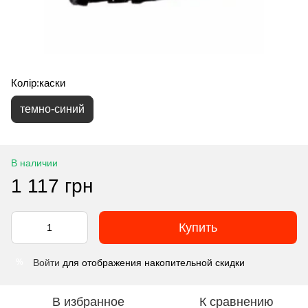
Колір:каски
темно-синий
В наличии
1 117 грн
Купить
Войти
для отображения накопительной скидки
%
В избранное
К сравнению