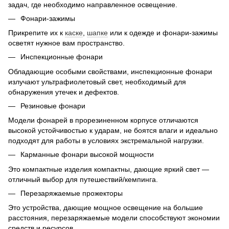
задач, где необходимо направленное освещение.
Фонари-зажимы
Прикрепите их к
каске
,
шапке
или к одежде и фонари-зажимы
осветят нужное вам пространство.
Инспекционные фонари
Обладающие особыми свойствами, инспекционные фонари
излучают ультрафиолетовый свет, необходимый для
обнаружения утечек и дефектов.
Резиновые фонари
Модели фонарей в прорезиненном корпусе отличаются
высокой устойчивостью к ударам, не боятся влаги и идеально
подходят для работы в условиях экстремальной нагрузки.
Карманные фонари высокой мощности
Это компактные изделия компактны, дающие яркий свет —
отличный выбор для путешествий/кемпинга.
Перезаряжаемые прожекторы
Это устройства, дающие мощное освещение на большие
расстояния, перезаряжаемые модели способствуют экономии
средств и ресурсов.