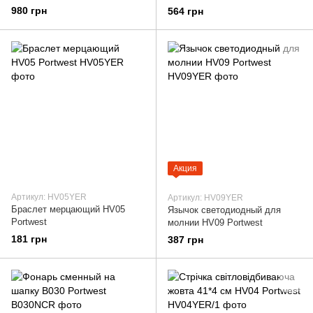
Portwest
Portwest
980 грн
564 грн
Акция
Артикул: HV05YER
Артикул: HV09YER
Браслет мерцающий HV05
Язычок светодиодный для
Portwest
молнии HV09 Portwest
181 грн
387 грн