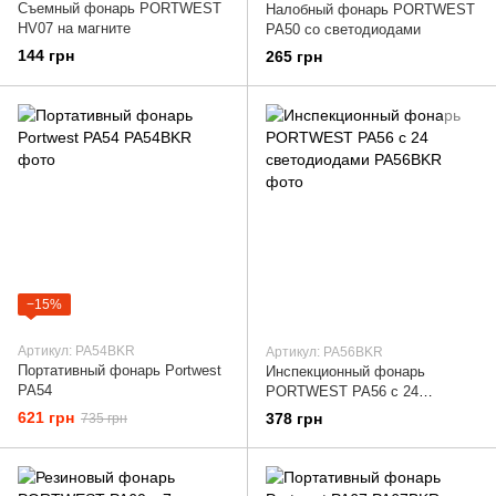
Съемный фонарь PORTWEST
Налобный фонарь PORTWEST
HV07 на магните
PA50 со светодиодами
144 грн
265 грн
−15%
Артикул: PA54BKR
Артикул: PA56BKR
Портативный фонарь Portwest
Инспекционный фонарь
PA54
PORTWEST PA56 с 24
светодиодами
621 грн
378 грн
735 грн