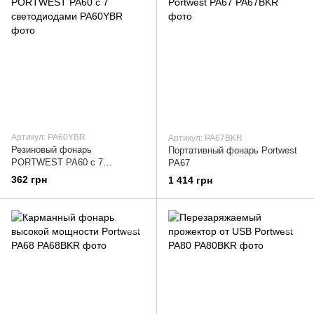
Артикул: PA60YBR
Артикул: PA67BKR
Резиновый фонарь
Портативный фонарь Portwest
PORTWEST PA60 с 7
PA67
светодиодами
362 грн
1 414 грн