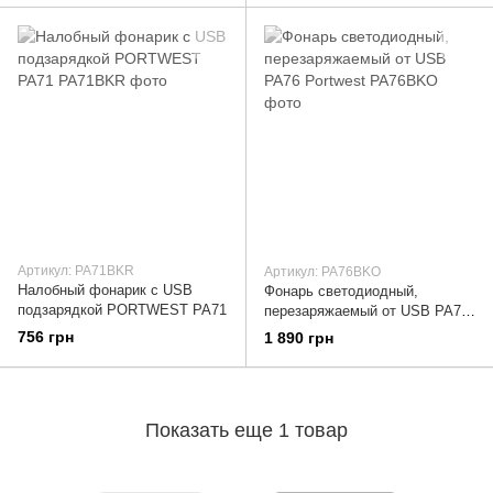
Артикул: PA71BKR
Артикул: PA76BKO
Налобный фонарик с USB
Фонарь светодиодный,
подзарядкой PORTWEST PA71
перезаряжаемый от USB PA76
Portwest
756 грн
1 890 грн
Показать еще 1 товар