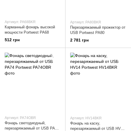
Артикул: PA68BKR
Артикул: PA80BKR
Карманный фонарь высокой
Перезаряжаемый прожектор от
мощности Portwest PA68
USB Portwest PA80
512 грн
2 781 грн
Артикул: PA74OBR
Артикул: HV14BKR
Фонарь светодиодный,
Фонарь на каску,
перезаряжаемый от USB PA74
перезаряжаемый от USB HV14