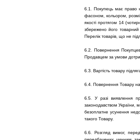
6.1. Покупець має право 
фасоном, кольором, розмі
якості протягом 14 (чотир
збережено його товарний 
Перелік товарів, що не пі
6.2. Повернення Покупцев
Продавцем за умови дотрим
6.3. Вартість товару підл
6.4. Повернення Товару на
6.5. У разі виявлення пр
законодавством України, м
безоплатне усунення недо
такого Товару.
6.6. Розгляд вимог, пер
передбачених чинним зак