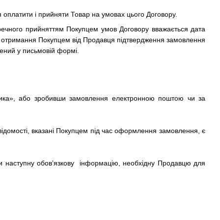
я оплатити і прийняти Товар на умовах цього Договору.
речного прийняттям Покупцем умов Договору вважається дата
и отримання Покупцем від Продавця підтвердження замовлення
лений у письмовій формі.
шика», або зробивши замовлення електронною поштою чи за
відомості, вказані Покупцем під час оформлення замовлення, є
ти наступну обов’язкову інформацію, необхідну Продавцю для