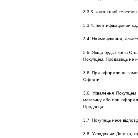
3.3.3.
контактний телефон.
3.3.4. Ідентифікаційний к
3.4.
Найменування, кількіс
3.5.
Якщо будь-якої із Сто
Покупцем, Продавець не не
3.6.
При оформленні замовл
Оферти.
3.6.
Ухвалення Покупцем 
магазину
або при оформл
Продавця.
3.7.
Покупець несе відпові
3.8.
Укладаючи Договір, т