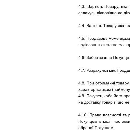
4.3. Вартість Товару, як
сплачує відповідно до дію
4.4. Вартість Товару яка в
4.5.
Продавець може вказат
надіслання листа на елек
4.6.
Зобов'язання Покупця
4.7.
Розрахунки між Продав
4.8.
При отриманні товару 
характеристикам (найменува
4.9.
Покупець або його пре
на доставку товарів, що не
4.10. Право власності та
Покупцем в місті поставк
обраної Покупцем.