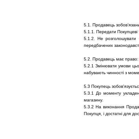
5.1. Продавець зобов’язан
5.1.1. Передати Покупцеві
5.1.2. Не розголошувати 
передбачених законодавст
5.2. Продавець має право:
5.2.1 Змінювати умови цьо
набувають чинності з момен
5.3 Покупець зобов'язуєтьс
5.3.1 До моменту укладен
магазину.
5.3.2 На виконання Прода
Покупця, і достатні для до