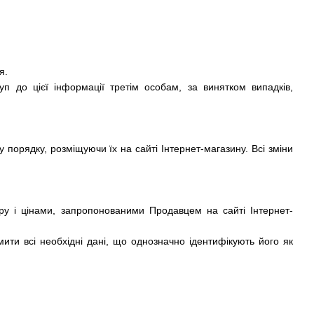
я.
п до цієї інформації третім особам, за винятком випадків,
 порядку, розміщуючи їх на сайті Інтернет-магазину. Всі зміни
ру і цінами, запропонованими Продавцем на сайті Інтернет-
ити всі необхідні дані, що однозначно ідентифікують його як