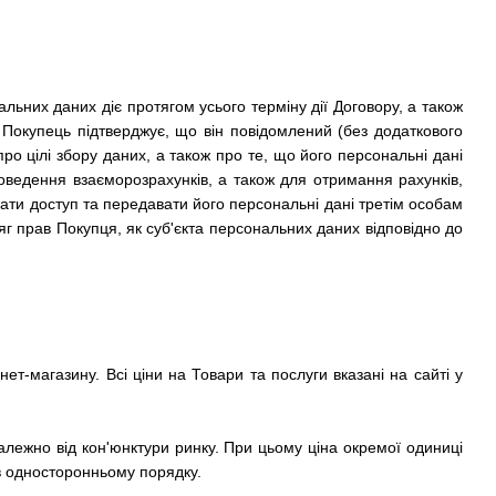
альних даних діє протягом усього терміну дії Договору, а також
 Покупець підтверджує, що він повідомлений (без додаткового
о цілі збору даних, а також про те, що його персональні дані
ведення взаєморозрахунків, а також для отримання рахунків,
ати доступ та передавати його персональні дані третім особам
г прав Покупця, як суб'єкта персональних даних відповідно до
ет-магазину. Всі ціни на Товари та послуги вказані на сайті у
лежно від кон'юнктури ринку. При цьому ціна окремої одиниці
в односторонньому порядку.