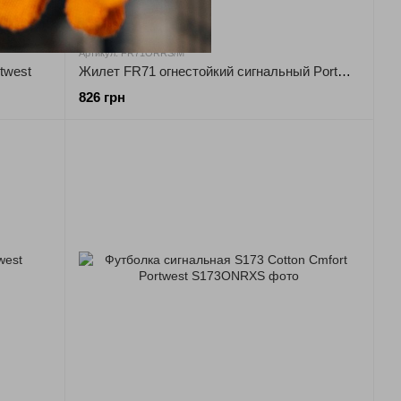
Артикул: FR71ORRS/M
twest
Жилет FR71 огнестойкий сигнальный Portwest
826 грн