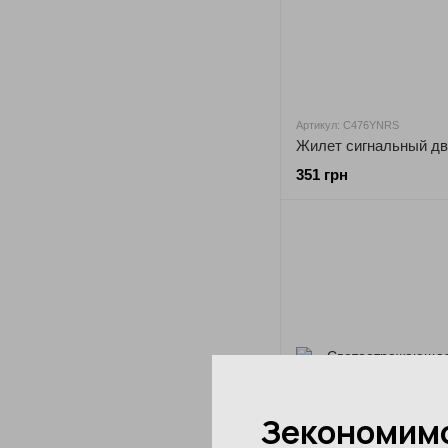
Артикул: C476YNRS
351 грн