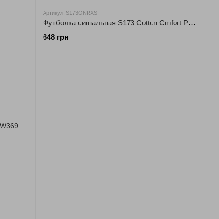
Артикул: S173ONRXS
Футболка сигнальная S173 Cotton Cmfort Portwest
648 грн