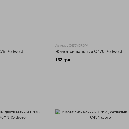
Артикул: C470YERS/M
75 Portwest
Жилет сигнальный C470 Portwest
162 грн