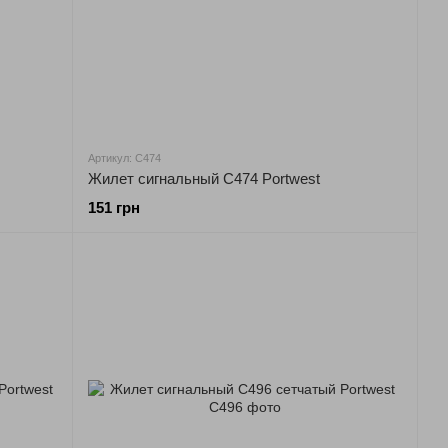
Артикул: C474
Жилет сигнальный C474 Portwest
151 грн