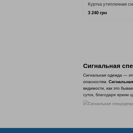
3 240 грн
Сигнальная спе
Сигнальная одежда — эт
опасностям.
Сигнальная
видимости, как это быва
суток, благодаря ярким 
Какие типы си
Сигнальная одежда може