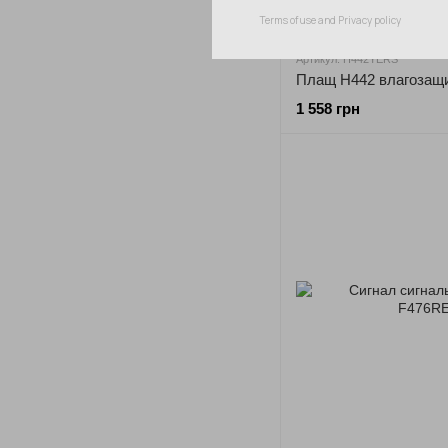
Артикул: H442YERS
1 558 грн