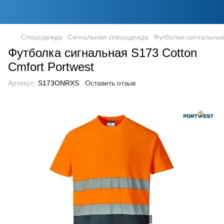
Спецодежда
Сигнальная спецодежда
Футболки сигнальны
Футболка сигнальная S173 Cotton
Cmfort Portwest
Артикул:
S173ONRXS
Оставить отзыв