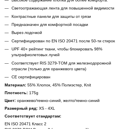
Светоотражающая лента для повышенной видимости
Контрастные панели для защиты от грязи
Предназначен для комфортной посадки
Вырез лодочкой
Сертифицирован по EN ISO 20471 после 50-ти стирок
UPF 40+ рейтинг ткани, чтобы блокировать 98%
ультрафиолетовых лучей
Соответствует RIS 3279-TOM для железнодорожной
отрасли (только для оранжевого цвета)
CE сертифицирован
Материал:
55% Хлопок, 45% Полиэстер, Knit
Плотность:
175g
Цвет:
оранжево/темно-синий, желто/темно-синий
Размерный ряд:
XS - 4XL
Соответствует стандартам:
EN ISO 20471 Класс 2