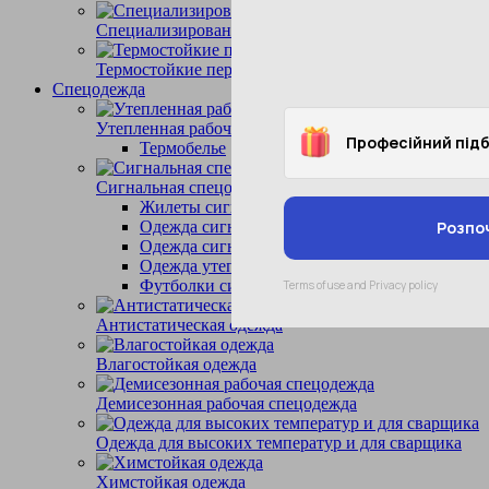
Специализированные перчатки
Термостойкие перчатки
Спецодежда
Утепленная рабочая спецодежда
Термобелье
Сигнальная спецодежда
Жилеты сигнальные
Одежда сигнальная влагостойкая
Одежда сигнальная демисезонная
Одежда утепленная сигнальная
Футболки сигнальные
Антистатическая одежда
Влагостойкая одежда
Демисезонная рабочая спецодежда
Одежда для высоких температур и для сварщика
Химстойкая одежда