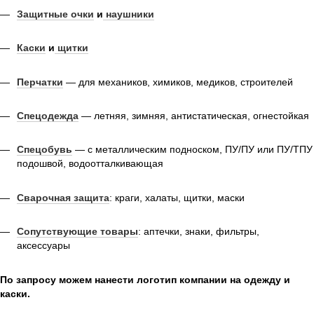
Защитные очки
и
наушники
Каски
и
щитки
Перчатки
— для механиков, химиков, медиков, строителей
Спецодежда
— летняя, зимняя, антистатическая, огнестойкая
Спецобувь
— с металлическим подноском, ПУ/ПУ или ПУ/ТПУ
подошвой, водоотталкивающая
Сварочная защита
: краги, халаты, щитки, маски
Сопутствующие товары
: аптечки, знаки, фильтры,
аксессуары
По запросу можем нанести логотип компании на одежду и
каски.