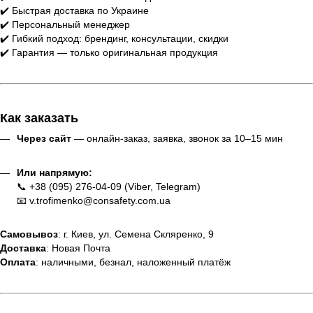
✔️ Быстрая доставка по Украине
✔️ Персональный менеджер
✔️ Гибкий подход: брендинг, консультации, скидки
✔️ Гарантия — только оригинальная продукция
Как заказать
Через сайт
— онлайн-заказ, заявка, звонок за 10–15 мин
Или напрямую:
📞 +38 (095) 276-04-09 (Viber, Telegram)
📧 v.trofimenko@consafety.com.ua
Самовывоз
: г. Киев, ул. Семена Скляренко, 9
Доставка
: Новая Почта
Оплата
: наличными, безнал, наложенный платёж