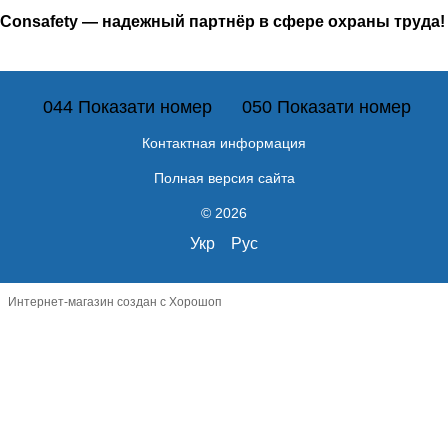
Consafety — надежный партнёр в сфере охраны труда!
044 Показати номер
050 Показати номер
Контактная информация
Полная версия сайта
© 2026
Укр
Рус
Интернет-магазин создан с Хорошоп