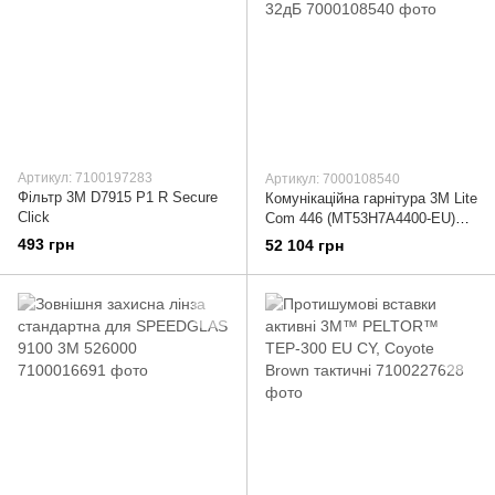
Артикул: 7100197283
Артикул: 7000108540
Фільтр 3М D7915 P1 R Secure
Комунікаційна гарнітура 3М Lite
Click
Com 446 (MT53H7A4400-EU)
SNR 32дБ
493 грн
52 104 грн