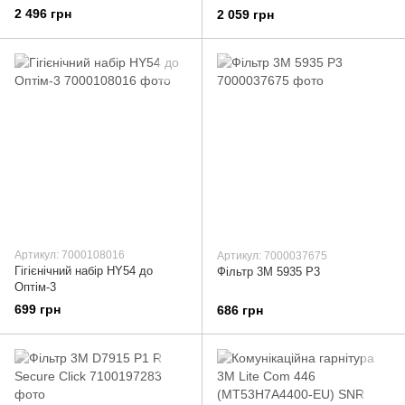
2 496 грн
2 059 грн
Артикул: 7000108016
Артикул: 7000037675
Гігієнічний набір HY54 до
Фільтр 3М 5935 Р3
Оптім-3
699 грн
686 грн