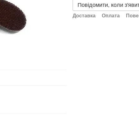
Повідомити, коли з'яви
Доставка
Оплата
Пове