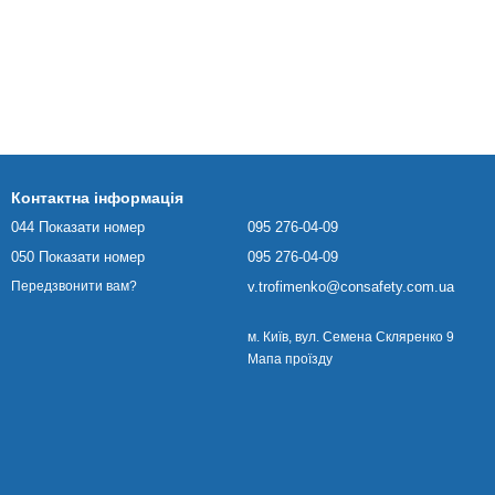
Контактна інформація
044 Показати номер
095 276-04-09
050 Показати номер
095 276-04-09
v.trofimenko@consafety.com.ua
Передзвонити вам?
м. Київ, вул. Семена Скляренко 9
Мапа проїзду