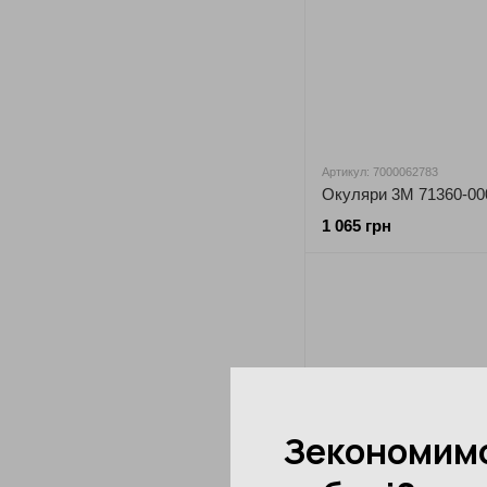
Артикул: 7000062783
1 065 грн