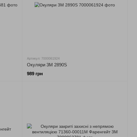
Артикул: 7000061924
Окуляри 3М 2890S
989 грн