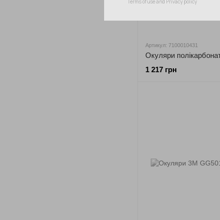
Артикул: 7100010431
1 217 грн