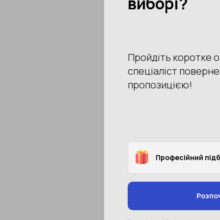
Артикул: 7000032483
1 158 грн