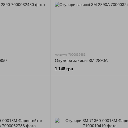
Артикул: 7000032481
2890
Окуляри захисні 3М 2890A
1 148 грн