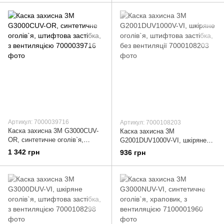
Артикул: 7000039716
Артикул: 7000108203
Каска захисна 3М G3000CUV-
Каска захисна 3М
OR, синтетичне оголів`я,
G2001DUV1000V-VI, шкіряне
штифтова застібка, з
оголів`я, штифтова застібка,
1 342 грн
936 грн
вентиляцією
без вентиляції