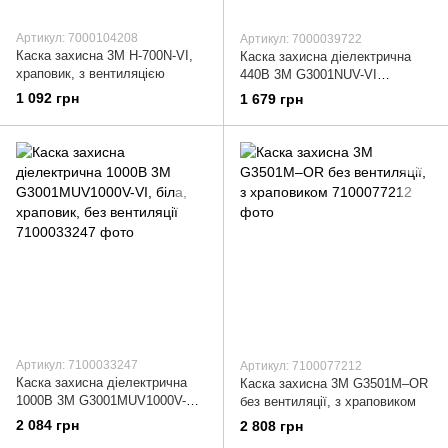
Артикул: 7000104208
Артикул: 7000039722
Каска захисна 3М H-700N-VI,
Каска захисна діелектрична
храповик, з вентиляцією
440В 3М G3001NUV-VI
синтетичне оголів`я, храповик,
1 092 грн
1 679 грн
без вентиляції
Артикул: 7100033247
Артикул: 7100077212
Каска захисна діелектрична
Каска захисна 3M G3501M–ОR
1000В 3М G3001MUV1000V-VI,
без вентиляції, з храповиком
біла, храповик, без вентиляції
2 084 грн
2 808 грн