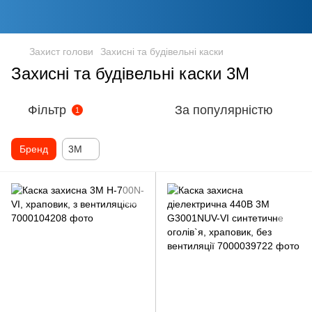
Захист голови
Захисні та будівельні каски
Захисні та будівельні каски 3M
Фільтр
За популярністю
1
Бренд
3M