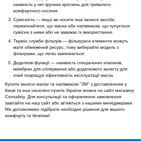
наявність у неї зручних кріплень для тривалого
комфортного носіння.
Сумісність — якщо ви носите інші захисні засоби,
переконайтеся, що маска або напівмаска, що купується,
сумісна з ними або не заважає їх використанню.
Термін служби фільтрів — фільтруючі елементи можуть
мати обмежений ресурс, тому вибирайте модель з
фільтрами, що легко замінюються.
Додаткові функції — наявність спеціальних клапанів,
мембран для спілкування або додаткового захисту для
очей покращує ефективність експлуатації масок.
Купити захисні маски та напівмаски "3М" з доставленням у
Києві та інші населені пункти України можна на сайті магазину
Consafety. Для консультації та оформлення замовлення
завітайте на наш сайт або зв'яжіться з нашими менеджерами.
Ми допоможемо підібрати необхідне рішення для вашого
комфорту та безпеки!