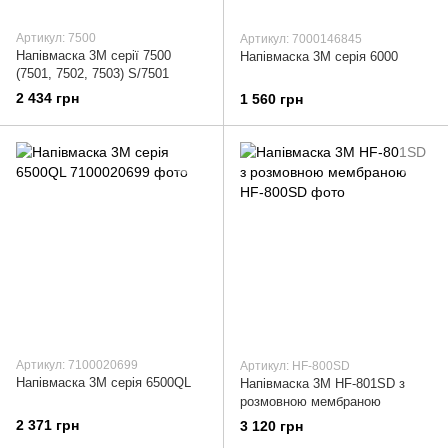
Артикул: 7500
Артикул: 7000146845
Напівмаска 3М серії 7500
Напівмаска 3М серія 6000
(7501, 7502, 7503) S/7501
2 434 грн
1 560 грн
Артикул: 7100020699
Артикул: HF-800SD
Напівмаска 3М серія 6500QL
Напівмаска 3М HF-801SD з
розмовною мембраною
2 371 грн
3 120 грн