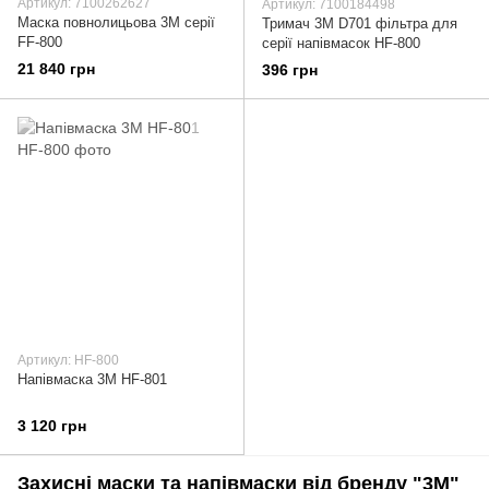
Артикул: 7100262627
Артикул: 7100184498
Маска повнолицьова 3М серії
Тримач 3М D701 фільтра для
FF-800
серії напівмасок HF-800
21 840 грн
396 грн
Артикул: HF-800
Напівмаска 3М HF-801
3 120 грн
Захисні маски та напівмаски від бренду "3M"