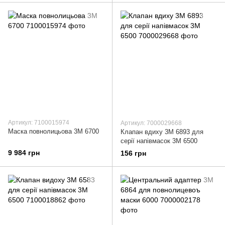
Артикул: 7100015974
Артикул: 7000029668
Маска повнолицьова 3М 6700
Клапан вдиху 3М 6893 для
серії напівмасок 3М 6500
9 984 грн
156 грн