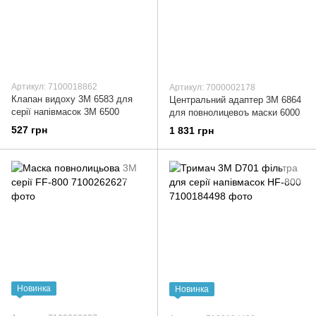
Артикул: 7100018862
Артикул: 7000002178
Клапан видоху 3М 6583 для
Центральний адаптер 3М 6864
серії напівмасок 3М 6500
для повнолицевоъ маски 6000
527 грн
1 831 грн
Новинка
Новинка