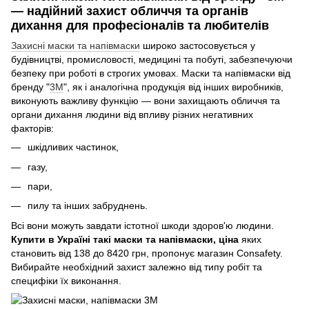
— надійний захист обличчя та органів
дихання для професіоналів та любителів
Захисні маски та напівмаски
широко застосовується у
будівництві, промисловості, медицині та побуті, забезпечуючи
безпеку при роботі в строгих умовах. Маски та напівмаски від
бренду "
3M
", як і аналогічна продукція від інших виробників,
виконують важливу функцію — вони захищають обличчя та
органи дихання людини від впливу різних негативних
факторів:
шкідливих частинок,
газу,
пари,
пилу та інших забруднень.
Всі вони можуть завдати істотної шкоди здоров'ю людини.
Купити в Україні такі маски та напівмаски, ціна
яких
становить від 138 до 8420 грн, пропонує магазин Consafety.
Вибирайте необхідний захист залежно від типу робіт та
специфіки їх виконання.