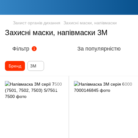
Захист органів дихання
Захисні маски, напівмаски
Захисні маски, напівмаски 3M
Фільтр
За популярністю
1
Бренд
3M