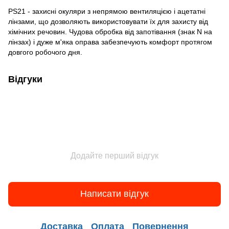
PS21 - захисні окуляри з непрямою вентиляцією і ацетатні
лінзами, що дозволяють використовувати їх для захисту від
хімічних речовин. Чудова обробка від запотівання (знак N на
лінзах) і дуже м'яка оправа забезпечують комфорт протягом
довгого робочого дня.
Відгуки
Додайте перший відгук
Написати відгук
Доставка
Оплата
Повернення