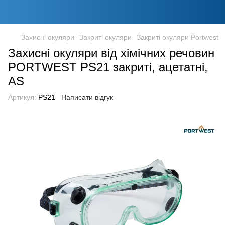
Захисні окуляри
Закриті окуляри
Закриті окуляри Portwest
Захисні окуляри від хімічних речовин
PORTWEST PS21 закриті, ацетатні,
AS
Артикул:
PS21
Написати відгук