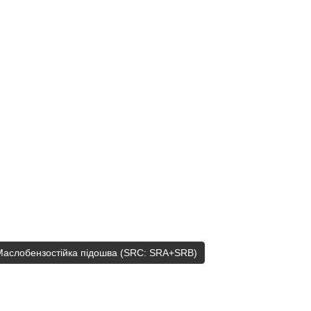
 Маслобензостійка підошва (SRC: SRA+SRB)