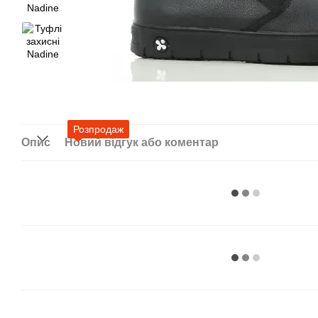
Розпродаж
Опис
Новий відгук або коментар