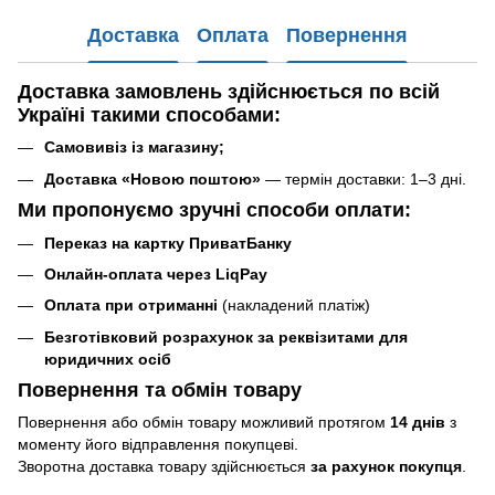
Доставка
Оплата
Повернення
Доставка замовлень
здійснюється по всій
Україні такими способами
:
Самовивіз із магазину;
Доставка «Новою поштою»
— термін доставки: 1–3 дні.
Ми пропонуємо зручні способи оплати:
Переказ на картку ПриватБанку
Онлайн-оплата через LiqPay
Оплата при отриманні
(накладений платіж)
Безготівковий розрахунок за реквізитами для
юридичних осіб
Повернення та обмін товару
Повернення або обмін товару можливий протягом
14 днів
з
моменту його відправлення покупцеві.
Зворотна доставка товару здійснюється
за рахунок покупця
.