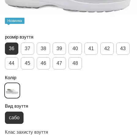
Новинка
розмір взуття
36
37
38
39
40
41
42
43
44
45
46
47
48
Колір
Вид взуття
сабо
Клас захисту взуття