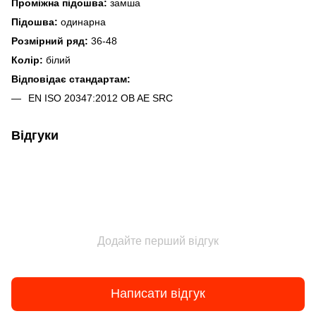
Проміжна підошва:
замша
Підошва:
одинарна
Розмірний ряд:
36-48
Колір:
білий
Відповідає стандартам:
EN ISO 20347:2012 OB AE SRC
Відгуки
Додайте перший відгук
Написати відгук