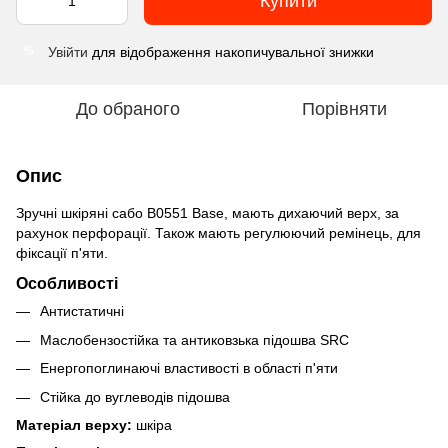
Купити
Увійти
для відображення накопичувальної знижки
%
До обраного
Порівняти
Опис
Зручні шкіряні сабо B0551 Base, мають дихаючий верх, за
рахунок перфорації. Також мають регулюючий ремінець, для
фіксації п'яти.
Особливості
Антистатичні
Маслобензостійка та антиковзька підошва SRC
Енергопоглинаючі властивості в області п'яти
Стійка до вуглеводів підошва
Матеріал верху:
шкіра