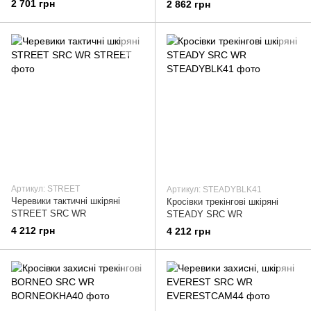
2 701 грн
2 862 грн
Артикул: STREET
Артикул: STEADYBLK41
Черевики тактичні шкіряні
Кросівки трекінгові шкіряні
STREET SRC WR
STEADY SRC WR
4 212 грн
4 212 грн