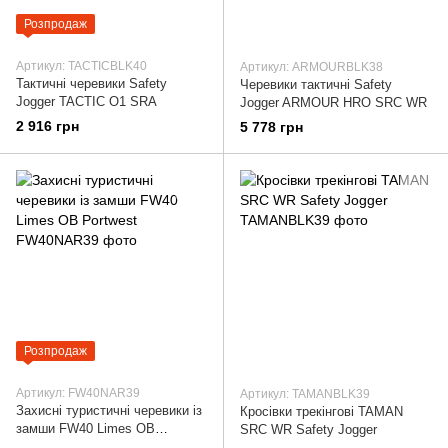
Розпродаж
Артикул: TACTICBLK40
Артикул: ARMOURBLK38
Тактичні черевики Safety
Черевики тактичні Safety
Jogger TACTIC O1 SRA
Jogger ARMOUR HRO SRC WR
2 916 грн
5 778 грн
Розпродаж
Артикул: FW40NAR39
Артикул: TAMANBLK39
Захисні туристичні черевики із
Кросівки трекінгові TAMAN
замши FW40 Limes OB
SRC WR Safety Jogger
Portwest