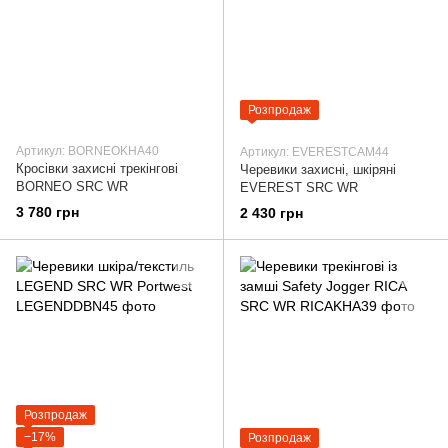
Розпродаж
Артикул: BORNEOKHA40
Артикул: EVERESTCAM44
Кросівки захисні трекінгові
Черевики захисні, шкіряні
BORNEO SRC WR
EVEREST SRC WR
3 780 грн
2 430 грн
Розпродаж
−17%
Розпродаж