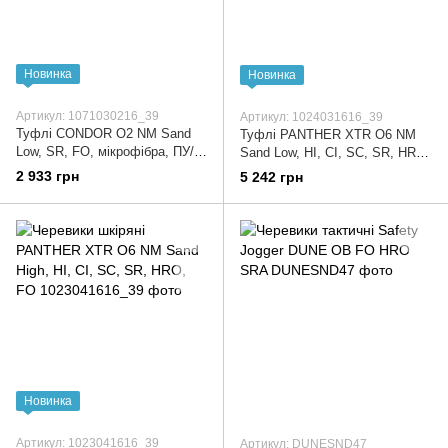
Новинка
Новинка
Артикул: 1071030216_39
Артикул: 1024031616_39
Туфлі CONDOR O2 NM Sand
Туфлі PANTHER XTR O6 NM
Low, SR, FO, мікрофібра, ПУ/
Sand Low, HI, CI, SC, SR, HRO,
ПУ Bennon
FO Bennon
2 933 грн
5 242 грн
Новинка
Артикул: 1023041616_39
Артикул: DUNESND47