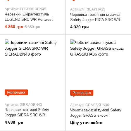
Артикул: LEGENDDBN45
Артикул: RICAKHA39
Черевики шкіра/текстиль
Черевики трекінгові із замші
LEGEND SRC WR Portwest
Safety Jogger RICA SRC WR
4 860 грн
4 320 грн
5 850 грн
Розпродаж
Розпродаж
Артикул: SIERADBN43
Артикул: GRASSKHA36
Черевики тактичні Safety
Чоботи захисні гумові Safety
Jogger SIERA SRC WR
Jogger GRASS високі
4 638 грн
Ціну уточнюйте