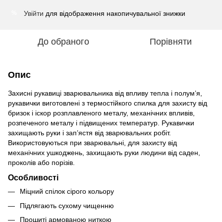
Увійти
для відображення накопичувальної знижки
%
До обраного
Порівняти
Опис
Захисні рукавиці зварювальника від впливу тепла і полум’я,
рукавички виготовлені з термостійкого спилка для захисту від
бризок і іскор розплавленого металу, механічних впливів,
розпеченого металу і підвищених температур. Рукавички
захищають руки і зап’ястя від зварювальних робіт.
Використовуються при зварювальні, для захисту від
механічних ушкоджень, захищають руки людини від саден,
проколів або порізів.
Особливості
Міцний спілок сірого кольору
Підлягають сухому чищенню
Прошиті армованою ниткою