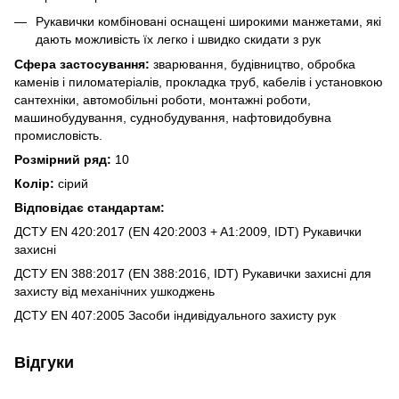
Рукавички комбіновані оснащені широкими манжетами, які
дають можливість їх легко і швидко скидати з рук
Сфера застосування:
зварювання, будівництво, обробка
каменів і пиломатеріалів, прокладка труб, кабелів і установкою
сантехніки, автомобільні роботи, монтажні роботи,
машинобудування, суднобудування, нафтовидобувна
промисловість.
Розмірний ряд:
10
Колір:
сірий
Відповідає стандартам:
ДСТУ EN 420:2017 (EN 420:2003 + A1:2009, IDT) Рукавички
захисні
ДСТУ EN 388:2017 (EN 388:2016, IDT) Рукавички захисні для
захисту від механічних ушкоджень
ДСТУ EN 407:2005 Засоби індивідуального захисту рук
Відгуки