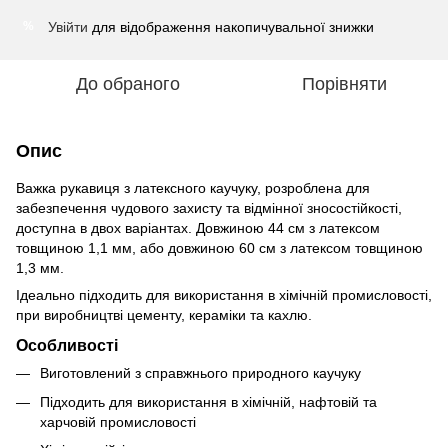
Увійти
для відображення накопичувальної знижки
%
До обраного
Порівняти
Опис
Важка рукавиця з латексного каучуку, розроблена для
забезпечення чудового захисту та відмінної зносостійкості,
доступна в двох варіантах. Довжиною 44 см з латексом
товщиною 1,1 мм, або довжиною 60 см з латексом товщиною
1,3 мм.
Ідеально підходить для використання в хімічній промисловості,
при виробництві цементу, кераміки та кахлю.
Особливості
Виготовлений з справжнього природного каучуку
Підходить для використання в хімічній, нафтовій та
харчовій промисловості