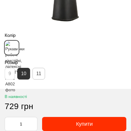
Колір
Розмір
9
10
11
В наявності
729 грн
Купити