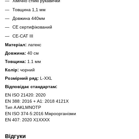
Хімічно стійкі рукавички
Товщина 1,1 мм
Довжина 440мм
CE сертифікований
CE-CAT III
Матеріал:
латекс
Довжина:
40 см
Товщина:
1.1 мм
Колір:
чорний
Розмірний ряд:
L-XXL
Відповідає стандартам:
EN ISO 21420: 2020
EN 388: 2016 + А1: 2018 4121X
Тип A AKLMNOTP
EN ISO 374-5:2016 Мікроорганізми
EN 407: 2020 X1XXXX
Відгуки