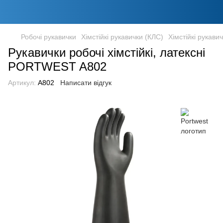
Робочі рукавички
Хімстійкі рукавички (КЛС)
Хімстійкі рукави
Рукавички робочі хімстійкі, латексні
PORTWEST A802
Артикул:
A802
Написати відгук