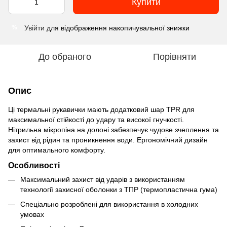
Купити
Увійти
для відображення накопичувальної знижки
%
До обраного
Порівняти
Опис
Ці термальні рукавички мають додатковий шар TPR для
максимальної стійкості до удару та високої гнучкості.
Нітрильна мікропіна на долоні забезпечує чудове зчеплення та
захист від рідин та проникнення води. Ергономічний дизайн
для оптимального комфорту.
Особливості
Максимальний захист від ударів з використанням
технології захисної оболонки з ТПР (термопластична гума)
Спеціально розроблені для використання в холодних
умовах