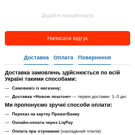
Додайте перший відгук
Написати відгук
Доставка
Оплата
Повернення
Доставка замовлень
здійснюється по всій
Україні такими способами
:
Самовивіз із магазину;
Доставка «Новою поштою»
— термін доставки: 1–3 дні.
Ми пропонуємо зручні способи оплати:
Переказ на картку ПриватБанку
Онлайн-оплата через LiqPay
Оплата при отриманні
(накладений платіж)