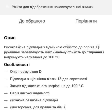
Увійти
для відображення накопичувальної знижки
%
До обраного
Порівняти
Опис
Високоякісна підкладка з відмінною стійкістю до порізів. Ці
рукавички забезпечують максимальну стійкість до стирання і
витримують нагрівання до 100 °C.
Особливості
Опір порізу рівня D
Підкладка з щільністю в'язки 13 для спритності
Захист від контактного нагрівання до 100 ° C
Серія високої видимості
Дихаюча безшовна підкладка
Двостороння, для правші та лівші