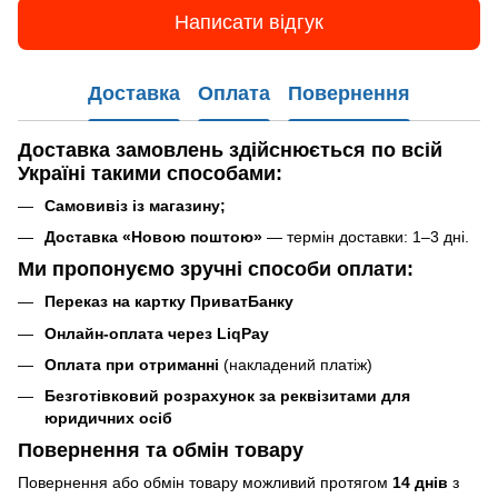
Написати відгук
Доставка
Оплата
Повернення
Доставка замовлень
здійснюється по всій
Україні такими способами
:
Самовивіз із магазину;
Доставка «Новою поштою»
— термін доставки: 1–3 дні.
Ми пропонуємо зручні способи оплати:
Переказ на картку ПриватБанку
Онлайн-оплата через LiqPay
Оплата при отриманні
(накладений платіж)
Безготівковий розрахунок за реквізитами для
юридичних осіб
Повернення та обмін товару
Повернення або обмін товару можливий протягом
14 днів
з