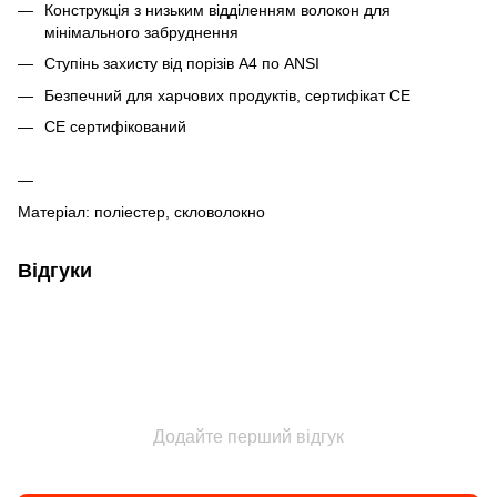
Конструкція з низьким відділенням волокон для
мінімального забруднення
Ступінь захисту від порізів А4 по ANSI
Безпечний для харчових продуктів, сертифікат СЕ
CE сертифікований
Матеріал: поліестер, скловолокно
Відгуки
Додайте перший відгук