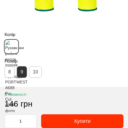
Колір
Розмір
8
9
10
В наявності
146 грн
Купити