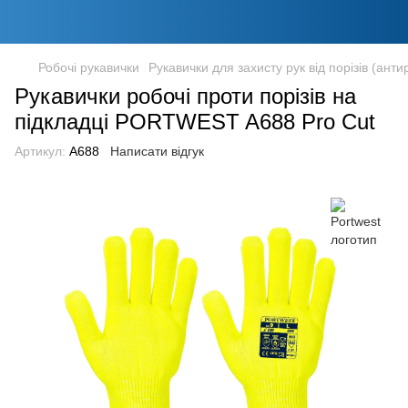
Робочі рукавички
Рукавички для захисту рук від порізів (антир
Рукавички робочі проти порізів на
підкладці PORTWEST A688 Pro Cut
Артикул:
A688
Написати відгук