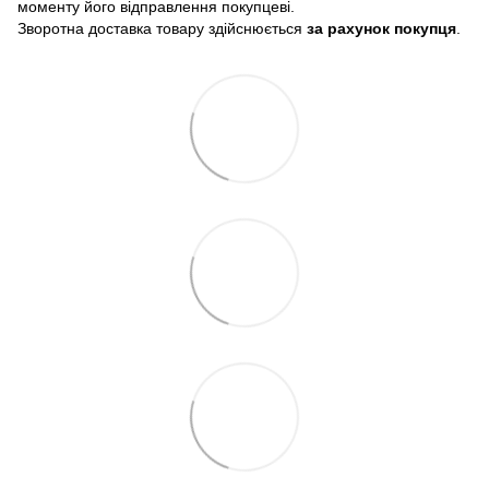
моменту його відправлення покупцеві.
Зворотна доставка товару здійснюється
за рахунок покупця
.