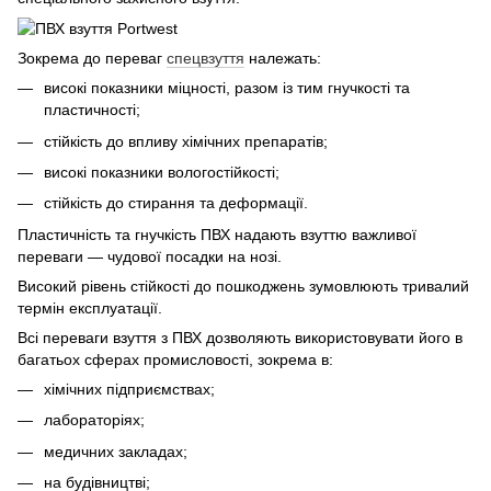
Зокрема до переваг
спецвзуття
належать:
високі показники міцності, разом із тим гнучкості та
пластичності;
стійкість до впливу хімічних препаратів;
високі показники вологостійкості;
стійкість до стирання та деформації.
Пластичність та гнучкість ПВХ надають взуттю важливої
переваги — чудової посадки на нозі.
Високий рівень стійкості до пошкоджень зумовлюють тривалий
термін експлуатації.
Всі переваги взуття з ПВХ дозволяють використовувати його в
багатьох сферах промисловості, зокрема в:
хімічних підприємствах;
лабораторіях;
медичних закладах;
на будівництві;