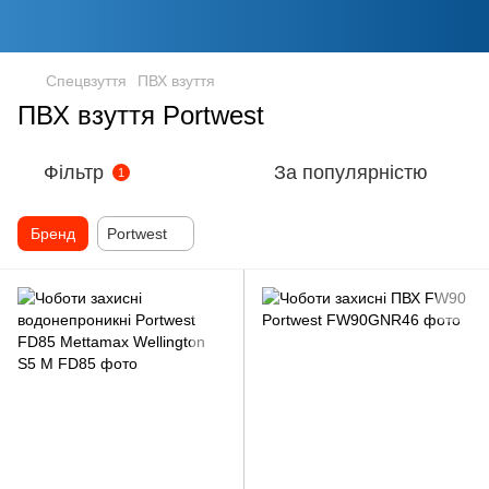
Спецвзуття
ПВХ взуття
ПВХ взуття Portwest
Фільтр
За популярністю
1
Бренд
Portwest