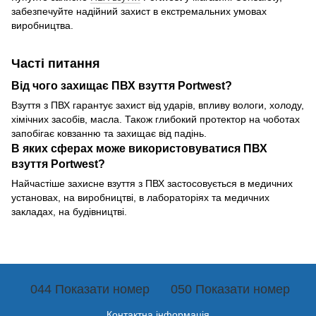
забезпечуйте надійний захист в екстремальних умовах
виробництва.
Часті питання
Від чого захищає ПВХ взуття Portwest?
Взуття з ПВХ гарантує захист від ударів, впливу вологи, холоду,
хімічних засобів, масла. Також глибокий протектор на чоботах
запобігає ковзанню та захищає від падінь.
В яких сферах може використовуватися ПВХ
взуття Portwest?
Найчастіше захисне взуття з ПВХ застосовується в медичних
установах, на виробництві, в лабораторіях та медичних
закладах, на будівництві.
044 Показати номер
050 Показати номер
Контактна інформація