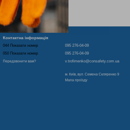
Контактна інформація
044 Показати номер
095 276-04-09
050 Показати номер
095 276-04-09
v.trofimenko@consafety.com.ua
Передзвонити вам?
м. Київ, вул. Семена Скляренко 9
Мапа проїзду