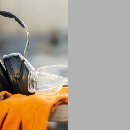
рнення