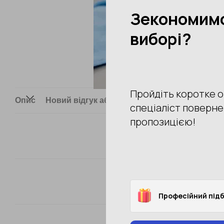
Опис
Новий відгук або коментар