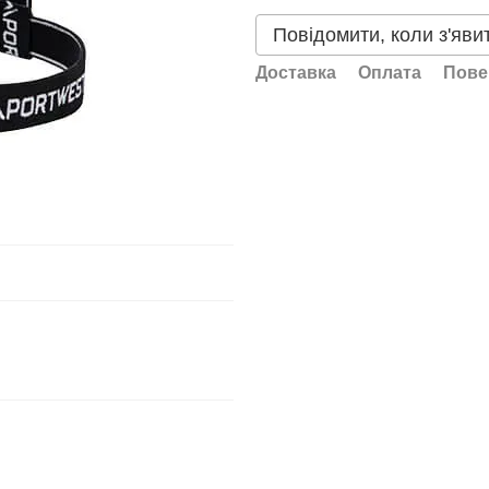
Повідомити, коли з'яви
Доставка
Оплата
Пове