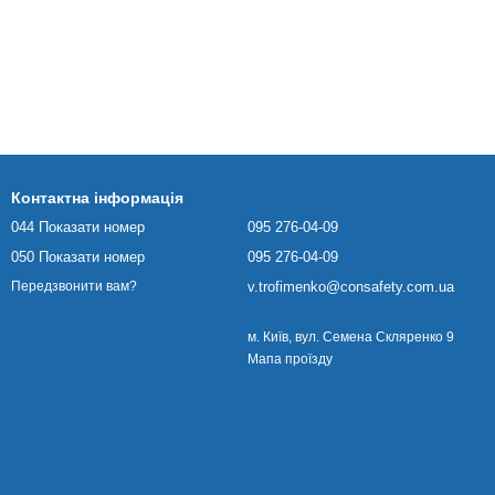
Контактна інформація
044 Показати номер
095 276-04-09
050 Показати номер
095 276-04-09
v.trofimenko@consafety.com.ua
Передзвонити вам?
м. Київ, вул. Семена Скляренко 9
Мапа проїзду