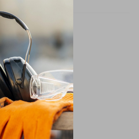
рнення