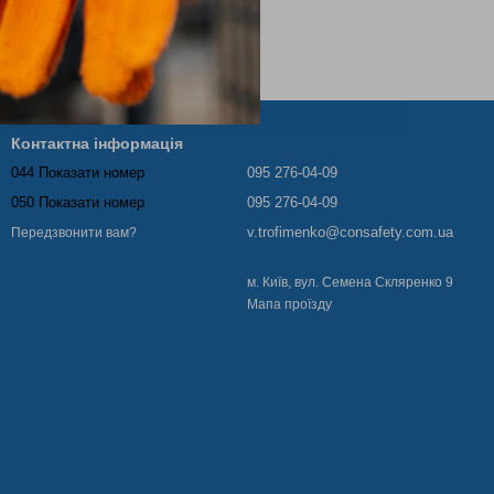
Контактна інформація
044 Показати номер
095 276-04-09
050 Показати номер
095 276-04-09
v.trofimenko@consafety.com.ua
Передзвонити вам?
м. Київ, вул. Семена Скляренко 9
Мапа проїзду