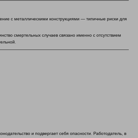
ение с металлическими конструкциями — типичные риски для
инство смертельных случаев связано именно с отсутствием
тельной.
нодательство и подвергает себя опасности. Работодатель, в