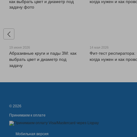
19 июня 2026
14 мая 2026
Абразивные круги и пады 3M: как
Фит-тест респиратора: 
выбрать цвет и диаметр под
когда нужен и как пров
задачу
© 2026
Принимаем к оплате
Мобильная версия