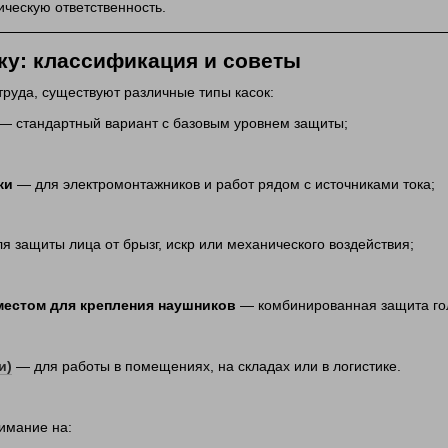
ическую ответственность.
ку: классификация и советы
труда, существуют различные типы касок:
— стандартный вариант с базовым уровнем защиты;
ки
— для электромонтажников и работ рядом с источниками тока;
я защиты лица от брызг, искр или механического воздействия;
местом для крепления наушников
— комбинированная защита гол
и)
— для работы в помещениях, на складах или в логистике.
имание на: