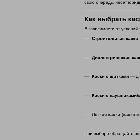
свою очередь, несёт юрид
Как выбрать кас
В зависимости от условий 
Строительные каски
Диэлектрические кас
Каски с щитками
— дл
Каски с наушниками/
Лёгкие каски (каскетк
При выборе обращайте вн