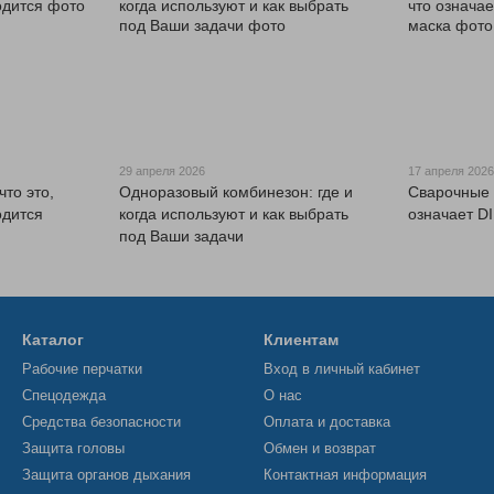
29 апреля 2026
17 апреля 202
что это,
Одноразовый комбинезон: где и
Сварочные о
одится
когда используют и как выбрать
означает DI
под Ваши задачи
Каталог
Клиентам
Рабочие перчатки
Вход в личный кабинет
Спецодежда
О нас
Средства безопасности
Оплата и доставка
Защита головы
Обмен и возврат
Защита органов дыхания
Контактная информация