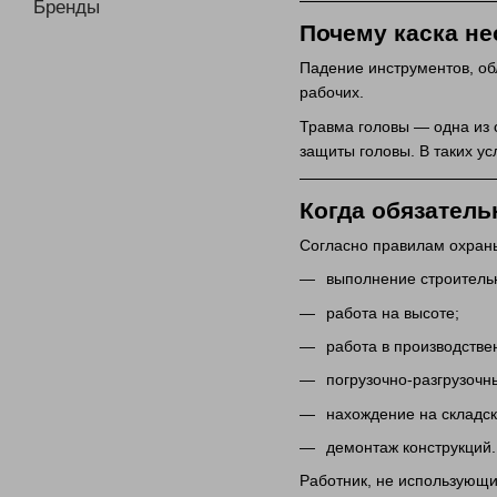
Бренды
Почему каска н
Падение инструментов, об
рабочих.
Травма головы — одна из 
защиты головы. В таких у
Когда обязатель
Согласно правилам охран
выполнение строитель
работа на высоте;
работа в производстве
погрузочно-разгрузочн
нахождение на складск
демонтаж конструкций.
Работник, не использующи