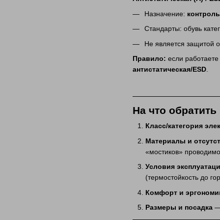
Назначение:
контроль
Стандарты: обувь катег
Не является защитой о
Правило:
если работаете
антистатическая/ESD
.
На что обратить
Класс/категория эл
Материалы и отсутс
«мостиков» проводимо
Условия эксплуатац
(термостойкость до гор
Комфорт и эргономи
Размеры и посадка
— 