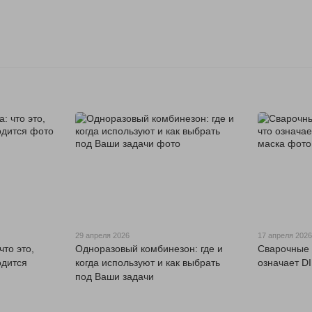
29 апреля 2026
17 апреля 202
что это,
Одноразовый комбинезон: где и
Сварочные о
одится
когда используют и как выбрать
означает DI
под Ваши задачи