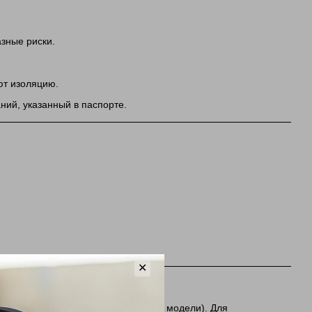
зные риски.
т изоляцию.
ий, указанный в паспорте.
✕
еские, для сварщиков, медицинские модели). Для