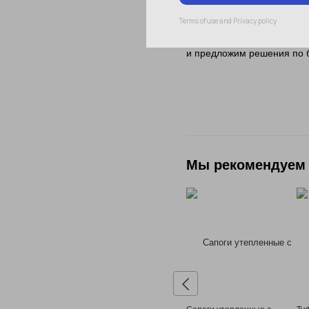
Подобрать диэл
Оставьте запрос — мы по
и предложим решения по бю
Мы рекомендуем