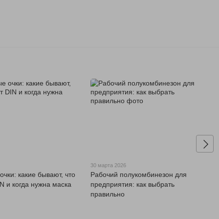
6
30 марта 2026
чки: какие бывают, что
Рабочий полукомбинезон для
N и когда нужна маска
предприятия: как выбрать
правильно