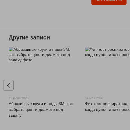
Другие записи
19 июня 2026
14 мая 2026
Абразивные круги и пады 3M: как
Фит-тест респиратора: 
выбрать цвет и диаметр под
когда нужен и как пров
задачу