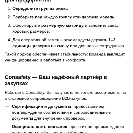
Определите группы риска
.
Подберите под каждую группу стандартную модель.
Сформируйте
размерную матрицу
и заложите запас
ходовых размеров.
Для оперативной замены рекомендуем держать
1–2
единицы резерва
на смену или для новых сотрудников.
Такой подход обеспечивает стабильность: команда выглядит
унифицированно и работает в комфорте.
Consafety — Ваш надёжный партнёр в
закупках
Работая с Consafety, Вы получаете не только ассортимент, но
и системное сопровождение B2B-закупок:
Сертификация и документы
: предоставляем
подтверждение соответствия и сопроводительные
документы для внутренних проверок.
Официальность поставок
: прозрачное происхождение
продукции и стабильность снабжения.