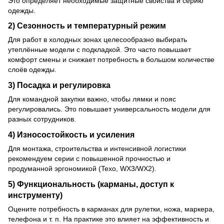
Это определяет необходимые защитные свойства и серию
одежды.
2) Сезонность и температурный режим
Для работ в холодных зонах целесообразно выбирать
утеплённые модели с подкладкой. Это часто повышает
комфорт смены и снижает потребность в большом количестве
слоёв одежды.
3) Посадка и регулировка
Для командной закупки важно, чтобы лямки и пояс
регулировались. Это повышает универсальность модели для
разных сотрудников.
4) Износостойкость и усиления
Для монтажа, строительства и интенсивной логистики
рекомендуем серии с повышенной прочностью и
продуманной эргономикой (Texo, WX3/WX2).
5) Функциональность (карманы, доступ к
инструменту)
Оцените потребность в карманах для рулетки, ножа, маркера,
телефона и т. п. На практике это влияет на эффективность и