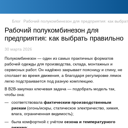
Блог
Рабочий полукомбинезон для предприятия: как выбра
Рабочий полукомбинезон для
предприятия: как выбрать правильно
30 марта 2026
Полукомбинезон — один из самых практичных форматов
рабочей одежды для производства, склада, монтажных и
сервисных работ. Он надёжно закрывает поясницу и спину, не
сползает во время движения, а благодаря регулировке лямок
легко подстраивается под разную комплекцию.
В B2B-закупках ключевая задача — подобрать модель так,
чтобы она:
соответствовала
фактическим производственным
рискам
(огонь/искры, статическое электричество, химия,
влага, ограниченная видимость);
была комфортной с учётом
сезона и температурного
режима
;