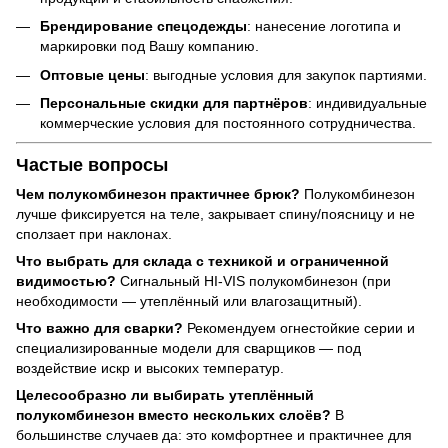
Брендирование спецодежды
: нанесение логотипа и
маркировки под Вашу компанию.
Оптовые цены
: выгодные условия для закупок партиями.
Персональные скидки для партнёров
: индивидуальные
коммерческие условия для постоянного сотрудничества.
Частые вопросы
Чем полукомбинезон практичнее брюк?
Полукомбинезон
лучше фиксируется на теле, закрывает спину/поясницу и не
сползает при наклонах.
Что выбрать для склада с техникой и ограниченной
видимостью?
Сигнальный HI-VIS полукомбинезон (при
необходимости — утеплённый или влагозащитный).
Что важно для сварки?
Рекомендуем огнестойкие серии и
специализированные модели для сварщиков — под
воздействие искр и высоких температур.
Целесообразно ли выбирать утеплённый
полукомбинезон вместо нескольких слоёв?
В
большинстве случаев да: это комфортнее и практичнее для