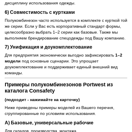
дисциплину использования одежды.
6) Совместимость с куртками
Полукомбинезон часто используется в комплекте с курткой той
же серии. Если у Вас есть корпоративный стандарт формы,
целесообразно выбрать 1–2 серии как базовые. Также мы
выполняем брендирование спецодежды под Вашу компанию.
7) Унификация и доукомплектование
Для предприятия экономически выгодно зафиксировать
1–2
модели
под основные сценарии. Это упрощает
доукомплектование и поддерживает единый внешний вид
команды.
Примеры полукомбинезонов Portwest из
каталога Consafety
(подходит - нажимайте на карточку)
Ниже приведены примеры моделей из Вашего перечня,
сгруппированные по условиям использования.
A) Базовые, универсальные рабочие
Для складов, производства, монтажа.