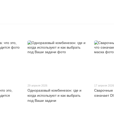
29 апреля 2026
17 апреля 202
что это,
Одноразовый комбинезон: где и
Сварочные о
одится
когда используют и как выбрать
означает DI
под Ваши задачи