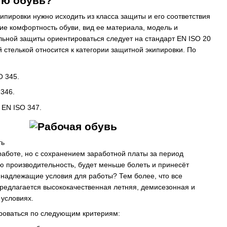
ую обувь?
ипировки нужно исходить из класса защиты и его соответствия
ие комфортность обуви, вид ее материала, модель и
льной защиты ориентироваться следует на стандарт EN ISO 20
й стелькой относится к категории защитной экипировки. По
O 345.
346.
 EN ISO 347.
ть
работе, но с сохранением заработной платы за период
ю производительность, будет меньше болеть и принесёт
у надлежащие условия для работы? Тем более, что все
 предлагается высококачественная летняя, демисезонная и
условиях.
роваться по следующим критериям: