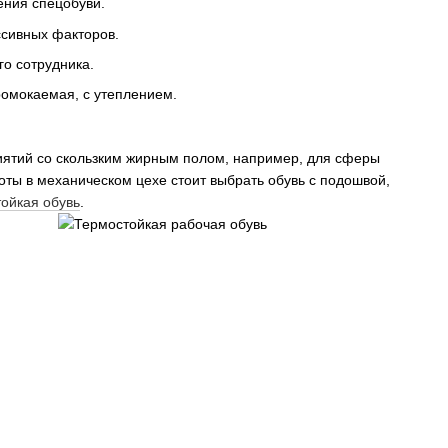
ения спецобуви.
ссивных факторов.
о сотрудника.
ромокаемая, с утеплением.
риятий со скользким жирным полом, например, для сферы
ты в механическом цехе стоит выбрать обувь с подошвой,
тойкая обувь
.