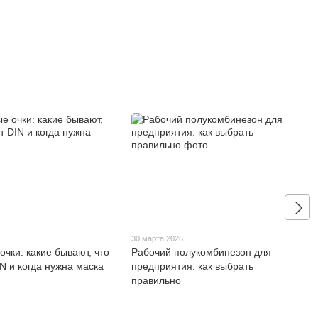
6
30 марта 2026
чки: какие бывают, что
Рабочий полукомбинезон для
N и когда нужна маска
предприятия: как выбрать
правильно