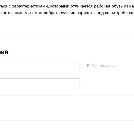
ься с характеристиками, которыми отличается рабочая обувь из н
льтанты помогут вам подобрать лучшие варианты под ваши требова
рий
Войти с помощью