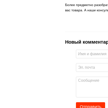
Более предметно разобрат
вас товара. А наши консу
Новый коммента
Отправить