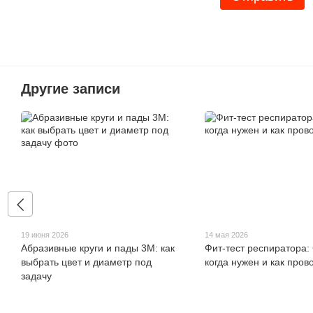
Другие записи
19 июня 2026
14 мая 2026
Абразивные круги и пады 3M: как
Фит-тест респиратора: 
выбрать цвет и диаметр под
когда нужен и как пров
задачу