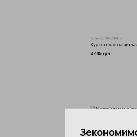
Артикул: S600NARS
3 445 грн