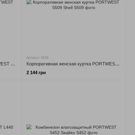
Артикул: S509
Воздухопроницаемая куртка PORTWEST S507 Argo 3-в-1
Корпоративная женская куртка PORTWEST S509 Shell
2 144 грн