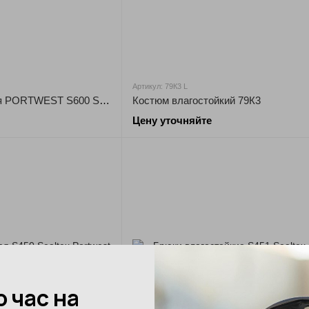
Артикул: 79К3 L
Куртка влагозащитная PORTWEST S600 Shell
Костюм влагостойкий 79К3
Цену уточняйте