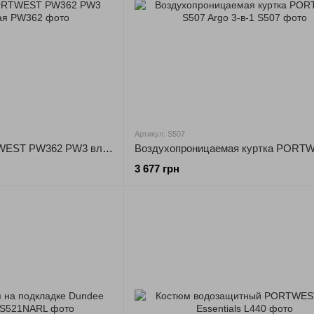
Артикул: S507
Зимняя куртка PORTWEST PW362 PW3 влагозащитная
3 677 грн