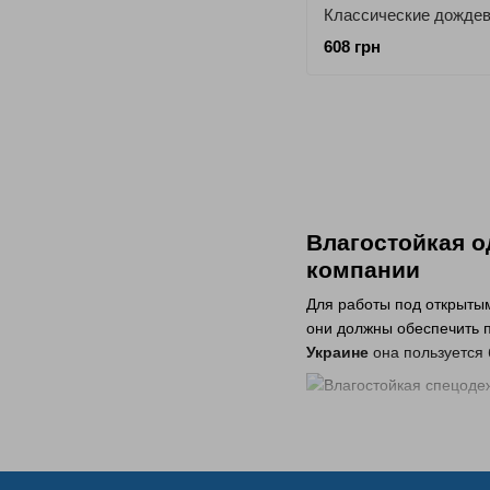
608 грн
Влагостойкая о
компании
Для работы под открыты
они должны обеспечить 
Украине
она пользуется 
Почему влагост
сырости?