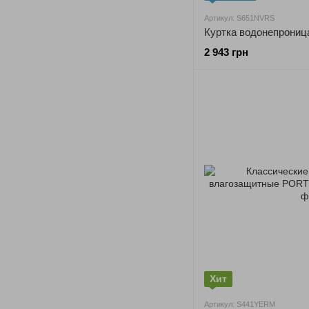
Артикул: S651NVRS
2 943 грн
Хит
Артикул: S441YERM