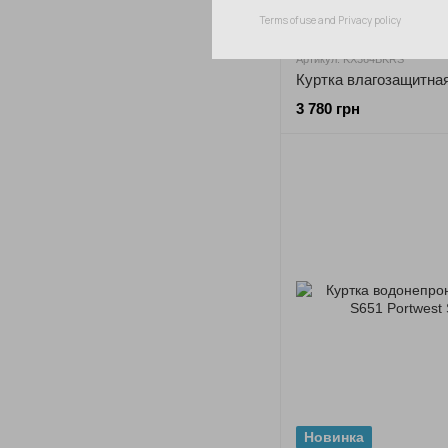
Новинка
Артикул: KX364BKRS
3 780 грн
Новинка