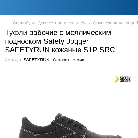
Спецобувь
Демисезонная спецобувь
Демисезонная спецобу
Туфли рабочие с меллическим
подноском Safety Jogger
SAFETYRUN кожаные S1P SRC
Артикул:
SAFETYRUN
Оставить отзыв