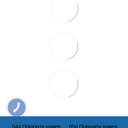
044 Показати номер
050 Показати номер