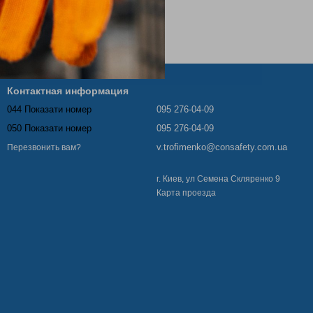
Контактная информация
044 Показати номер
095 276-04-09
050 Показати номер
095 276-04-09
v.trofimenko@consafety.com.ua
Перезвонить вам?
г. Киев, ул Семена Скляренко 9
Карта проезда