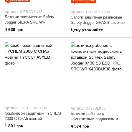
Артикул: SIERADBN43
Артикул: GRASSKHA36
Ботинки тактические Safety
Сапоги защитные резиновые
Jogger SIERA SRC WR
Safety Jogger GRASS високие
4 638 грн
Цену уточняйте
Артикул: TYCCCHA5YEM
Артикул: X430BLK38
Комбінезон защитный TYCHEM
Ботинки рабочие с
2000 С CHA5 жовтий
композитным подноском и
вставкой SJ Flex Safety Jogger
1 801 грн
4 374 грн
X430 S3 ESD HRO SRC WR