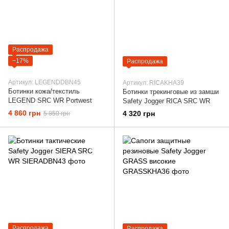
Распродажа
−17%
Распродажа
Артикул: LEGENDDBN45
Артикул: RICAKHA39
Ботинки кожа/текстиль
Ботинки трекинговые из замши
LEGEND SRC WR Portwest
Safety Jogger RICA SRC WR
4 860 грн
4 320 грн
5 850 грн
Распродажа
Распродажа