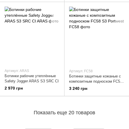
Артикул: ARAS
Артикул: FC58
Ботинки рабочие утеплённые
Ботинки защитные кожаные с
Safety Jogger ARAS S3 SRC CI
композитным подноском FC58
S3 Portwest
2 970 грн
3 240 грн
Показать еще 20 товаров