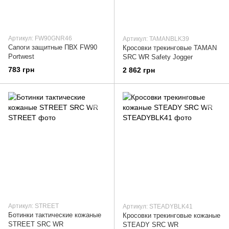
Артикул: FW90GNR46
Артикул: TAMANBLK39
Сапоги защитные ПВХ FW90
Кросовки трекинговые TAMAN
Portwest
SRC WR Safety Jogger
783 грн
2 862 грн
Артикул: STREET
Артикул: STEADYBLK41
Ботинки тактические кожаные
Кросовки трекинговые кожаные
STREET SRC WR
STEADY SRC WR