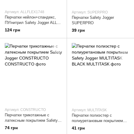
Артикул: ALLFLEX1748
Артикул: SUPERPRO
Перчатки нейлон+спандекс,
Перчатки Safety Jogger
ПУ/нитрил Safety Jogger ALL
SUPERPRO
FLEX,
124 грн
39 грн
Артикул: CONSTRUCTO
Артикул: MULTITASK
Перчатки трикотажные с
Перчатки полиэстер с
латексным покрытием Safety
полиуретановым покрытием
Jogger CONSTRUCTO
Safety Jogger MULTITASK
74 грн
41 грн
BLACK