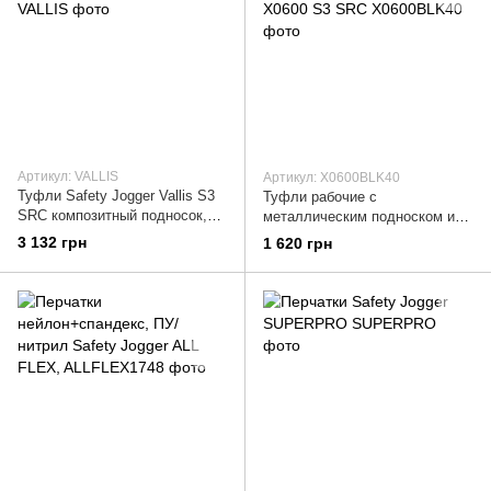
Артикул: VALLIS
Артикул: X0600BLK40
Туфли Safety Jogger Vallis S3
Туфли рабочие с
SRC композитный подносок,
металлическим подноском и
вставка SJ Flex
вставкой Safety Jogger X0600
3 132 грн
1 620 грн
S3 SRC