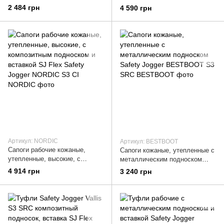
Safety Jogger Bestboy259 S3
Metal free
2 484 грн
4 590 грн
SRC HRO
Артикул: NORDIC
Артикул: BESTBOOT
Сапоги рабочие кожаные,
Сапоги кожаные, утепленные с
утепленные, высокие, с
металлическим подноском
композитным подноском и
Safety Jogger BESTBOOT S3
4 914 грн
3 240 грн
вставкой SJ Flex Safety Jogger
SRC
NORDIC S3 CI