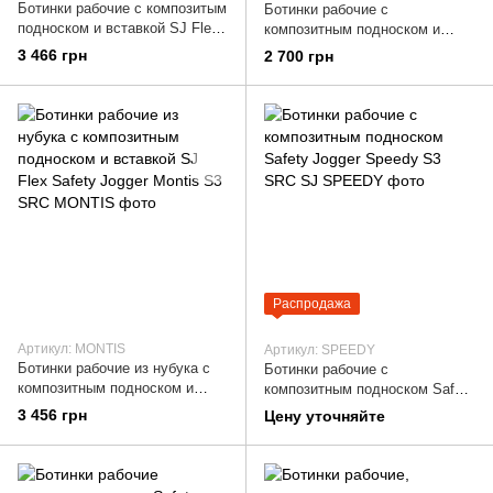
Ботинки рабочие с композитым
Ботинки рабочие с
подноском и вставкой SJ Flex
композитным подноском и
Safety Jogger Energetica S3
вставкой SJ Flex Safety Jogger
3 466 грн
2 700 грн
SRC
Eos S3 SRC ESD
Распродажа
Артикул: MONTIS
Артикул: SPEEDY
Ботинки рабочие из нубука с
Ботинки рабочие с
композитным подноском и
композитным подноском Safety
вставкой SJ Flex Safety Jogger
Jogger Speedy S3 SRC SJ
3 456 грн
Цену уточняйте
Montis S3 SRC