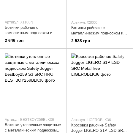
Артикул: X1100N
Артикул: X2000
Ботинки рабочие с
Ботинки рабочие с
композитным подноском и
металлическим подноском и
вставкой SJ Flex Safety Jogger
вставкой Safety Jogger X2000
2 646 грн
2 538 грн
X1100N S3 SRC
S3 SRC
Артикул: BESTBOY259BLK36
Артикул: LIGEROBLK36
Ботинки утепленные защитные
Кросовки рабочие Safety
с металлическим подноском
Jogger LIGERO S1P ESD SRC