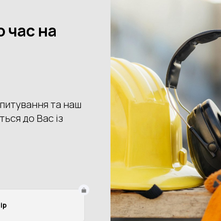
Выберите цвет
Размер
8
9
10
Купить
Доставка
Оплата
Пове