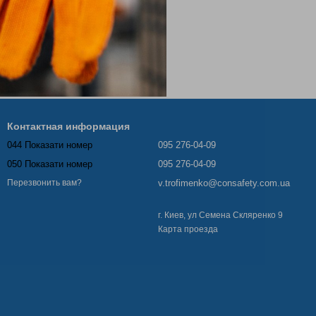
Контактная информация
044 Показати номер
095 276-04-09
050 Показати номер
095 276-04-09
v.trofimenko@consafety.com.ua
Перезвонить вам?
г. Киев, ул Семена Скляренко 9
Карта проезда