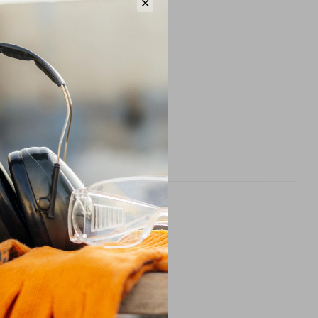
✕
рнення