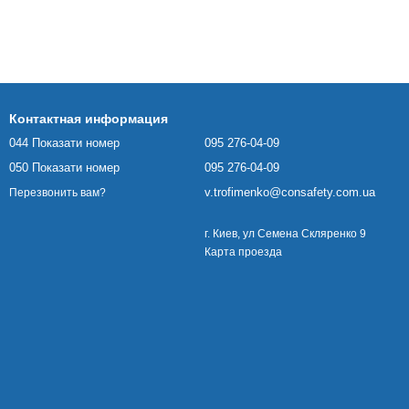
Контактная информация
044 Показати номер
095 276-04-09
050 Показати номер
095 276-04-09
v.trofimenko@consafety.com.ua
Перезвонить вам?
г. Киев, ул Семена Скляренко 9
Карта проезда