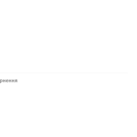
рнення