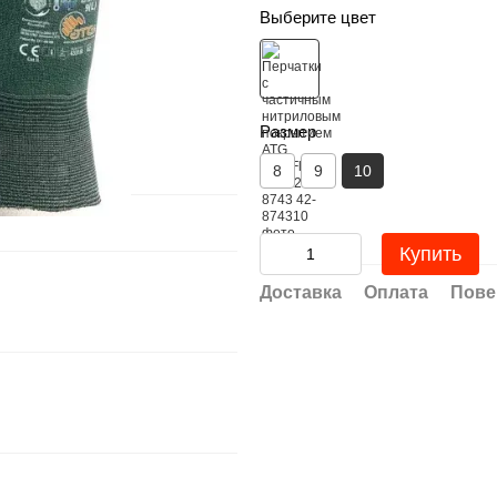
Выберите цвет
Размер
8
9
10
Купить
Доставка
Оплата
Пове