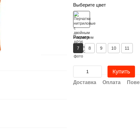
Выберите цвет
Размер
7
8
9
10
11
Купить
Доставка
Оплата
Пове