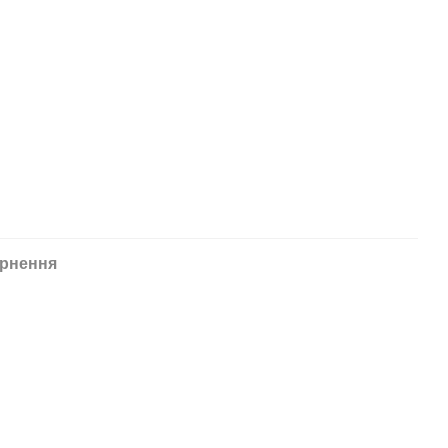
рнення