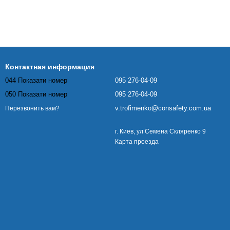
Контактная информация
044 Показати номер
095 276-04-09
050 Показати номер
095 276-04-09
v.trofimenko@consafety.com.ua
Перезвонить вам?
г. Киев, ул Семена Скляренко 9
Карта проезда