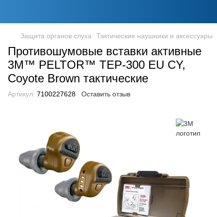
Защита органов слуха
Тактические наушники и аксессуары
Противошумовые вставки активные
3M™ PELTOR™ TEP-300 EU CY,
Coyote Brown тактические
Артикул:
7100227628
Оставить отзыв