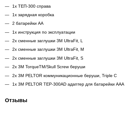
1x ТЕП-300 справа
1x зарядная коробка
2 батарейки АА
1x инструкция по эксплуатации
2x сменные заглушки 3M UltraFit, L
2x сменные заглушки 3M UltraFit, M
2x сменные заглушки 3M UltraFit, S
2x 3M TorqueTM/Skull Screw беруши
2x 3M PELTOR коммуникационные беруши, Triple C
1x 3M PELTOR TEP-300AD адаптер для батарейки AAA
Отзывы