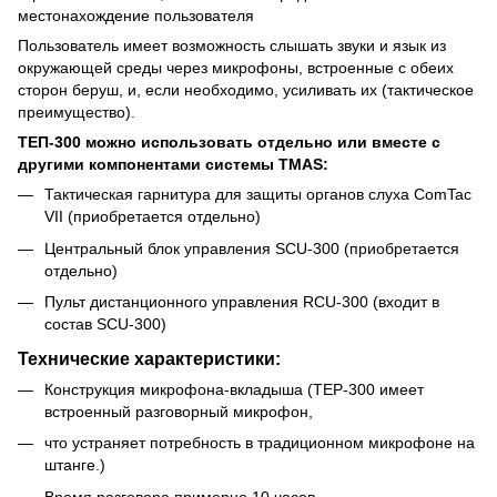
местонахождение пользователя
Пользователь имеет возможность слышать звуки и язык из
окружающей среды через микрофоны, встроенные с обеих
сторон беруш, и, если необходимо, усиливать их (тактическое
преимущество).
ТЕП-300 можно использовать отдельно или вместе с
другими компонентами системы TMAS:
Тактическая гарнитура для защиты органов слуха ComTac
VII (приобретается отдельно)
Центральный блок управления SCU-300 (приобретается
отдельно)
Пульт дистанционного управления RCU-300 (входит в
состав SCU-300)
Технические характеристики:
Конструкция микрофона-вкладыша (TEP-300 имеет
встроенный разговорный микрофон,
что устраняет потребность в традиционном микрофоне на
штанге.)
Время разговора примерно 10 часов