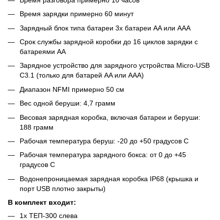
Время зарядки примерно 60 минут
Зарядный блок типа батареи 3x батареи AA или AAA
Срок службы зарядной коробки до 16 циклов зарядки с
батареями AA
Зарядное устройство для зарядного устройства Micro-USB
C3.1 (только для батарей AA или AAA)
Диапазон NFMI примерно 50 см
Вес одной беруши: 4,7 грамм
Весовая зарядная коробка, включая батареи и беруши:
188 грамм
Рабочая температура беруш: -20 до +50 градусов С
Рабочая температура зарядного бокса: от 0 до +45
градусов С
Водонепроницаемая зарядная коробка IP68 (крышка и
порт USB плотно закрыты)
В комплект входит:
1x ТЕП-300 слева