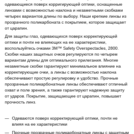
одевающиеся поверх корригирующей оптики, оснащенные
линзами с возможностью наклона и незаметными скобками
четырех вариантов длины по выбору. Наши крепкие линзы из
прозрачного поликарбоната с покрытием, которое защищает
от царапин.
Для защиты глаз, одевающихся поверх корректирующей
оптики и почти не влияющих на ее характеристики,
воспользуйтесь очками 3M™ Safety Overspectacles, 2800.
Скобки наших защитных очков регулируются по четырем
вариантам длины для оптимального прилегания. Многие
незаметные скобки гарантируют минимальное влияние на
корректирующие очки, а линзы с возможностью наклона
обеспечивают простую регулировку и удобство. Прочные
прозрачные поликарбонатные линзы обеспечивают отличный
охват и поле зрения, а также гарантируют надежную защиту
от ударов. Покрытие, защищающее от царапин, повышает
прочность линз.
Одеваются поверх корректирующей оптики, почти не
влияя на ее характеристики
Прочные прозрачные поликарбонатные линзы с защитным