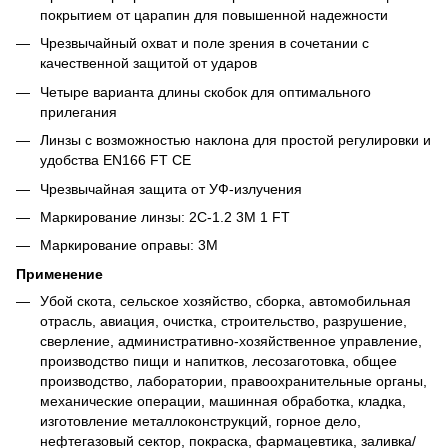
покрытием от царапин для повышенной надежности
Чрезвычайный охват и поле зрения в сочетании с
качественной защитой от ударов
Четыре варианта длины скобок для оптимального
прилегания
Линзы с возможностью наклона для простой регулировки и
удобства EN166 FT CE
Чрезвычайная защита от УФ-излучения
Маркирование линзы: 2C-1.2 3M 1 FT
Маркирование оправы: 3M
Применение
Убой скота, сельское хозяйство, сборка, автомобильная
отрасль, авиация, очистка, строительство, разрушение,
сверление, административно-хозяйственное управление,
производство пищи и напитков, лесозаготовка, общее
производство, лаборатории, правоохранительные органы,
механические операции, машинная обработка, кладка,
изготовление металлоконструкций, горное дело,
нефтегазовый сектор, покраска, фармацевтика, заливка/