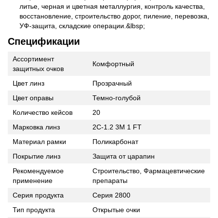
литье, черная и цветная металлургия, контроль качества,
восстановление, строительство дорог, пиление, перевозка,
УФ-защита, складские операции.&lbsp;
Спецификации
Ассортимент
Комфортный
защитных очков
Цвет линз
Прозрачный
Цвет оправы
Темно-голубой
Количество кейсов
20
Марковка линз
2C-1.2 3M 1 FT
Материал рамки
Поликарбонат
Покрытие линз
Защита от царапин
Рекомендуемое
Строительство, Фармацевтические
применение
препараты
Серия продукта
Серия 2800
Тип продукта
Открытые очки