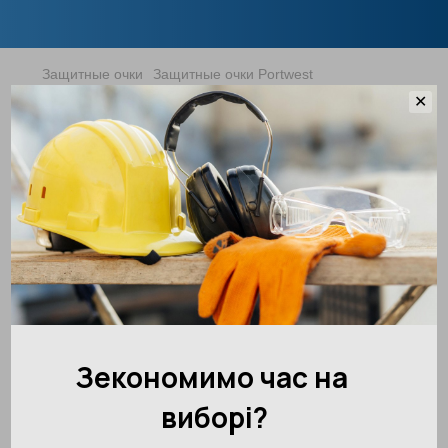
Защитные очки
Защитные очки Portwest
Очки закрытые, поликарбонатные
✕
KN PS66 Portwest
Артикул:
PS66CLR
Оставить отзыв