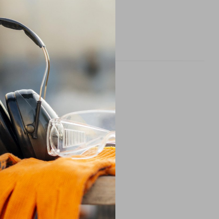
рнення