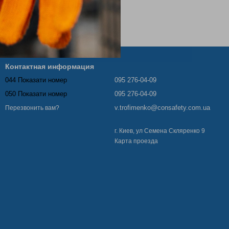
Контактная информация
044 Показати номер
095 276-04-09
050 Показати номер
095 276-04-09
v.trofimenko@consafety.com.ua
Перезвонить вам?
г. Киев, ул Семена Скляренко 9
Карта проезда