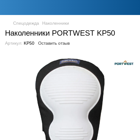
Спецодежда
Наколенники
Наколенники PORTWEST KP50
Артикул:
KP50
Оставить отзыв