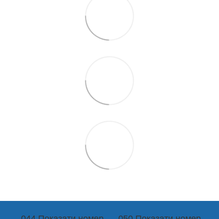
044 Показати номер
050 Показати номер