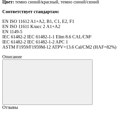
Цвет:
темно синий/красный, темно синий/синий
Соответствует стандартам:
EN ISO 11612 A1+A2, B1, C1, E2, F1
EN ISO 11611 Класс 2 A1+A2
EN 1149-5
IEC 61482-2 IEC 61482-1-1 Elim 8.6 CAL/CM²
IEC 61482-2 IEC 61482-1-2 APC 1
ASTM F1959/F1959M-12 ATPV=13.6 Cal/CM2 (HAF=82%)
Описание
Отзывы