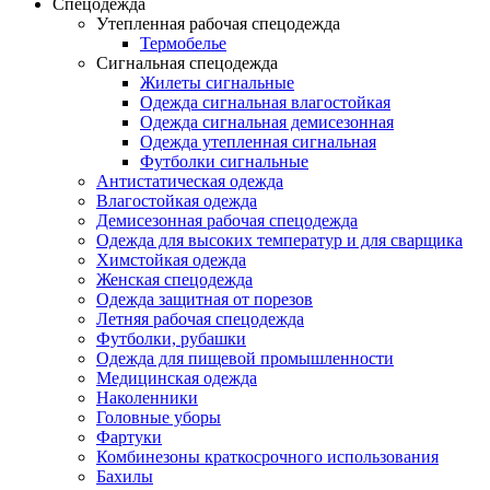
Спецодежда
Утепленная рабочая спецодежда
Термобелье
Сигнальная спецодежда
Жилеты сигнальные
Одежда сигнальная влагостойкая
Одежда сигнальная демисезонная
Одежда утепленная сигнальная
Футболки сигнальные
Антистатическая одежда
Влагостойкая одежда
Демисезонная рабочая спецодежда
Одежда для высоких температур и для сварщика
Химстойкая одежда
Женская спецодежда
Одежда защитная от порезов
Летняя рабочая спецодежда
Футболки, рубашки
Одежда для пищевой промышленности
Медицинская одежда
Наколенники
Головные уборы
Фартуки
Комбинезоны краткосрочного использования
Бахилы