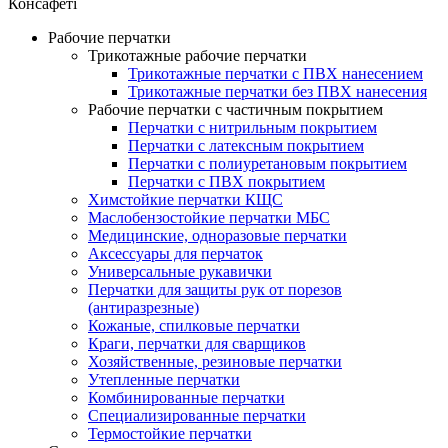
Консафеті
Рабочие перчатки
Трикотажные рабочие перчатки
Трикотажные перчатки с ПВХ нанесением
Трикотажные перчатки без ПВХ нанесения
Рабочие перчатки с частичным покрытием
Перчатки с нитрильным покрытием
Перчатки с латексным покрытием
Перчатки с полиуретановым покрытием
Перчатки с ПВХ покрытием
Химстойкие перчатки КЩС
Маслобензостойкие перчатки МБС
Медицинские, одноразовые перчатки
Аксессуары для перчаток
Универсальные рукавички
Перчатки для защиты рук от порезов
(антиразрезные)
Кожаные, спилковые перчатки
Краги, перчатки для сварщиков
Хозяйственные, резиновые перчатки
Утепленные перчатки
Комбинированные перчатки
Специализированные перчатки
Термостойкие перчатки