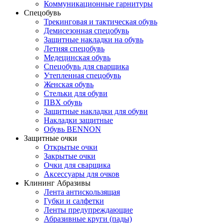
Коммуникационные гарнитуры
Спецобувь
Трекинговая и тактическая обувь
Демисезонная спецобувь
Защитные накладки на обувь
Летняя спецобувь
Медецинская обувь
Спецобувь для сварщика
Утепленная спецобувь
Женская обувь
Стельки для обуви
ПВХ обувь
Защитные накладки для обуви
Накладки защитные
Обувь BENNON
Защитные очки
Открытые очки
Закрытые очки
Очки для сварщика
Аксессуары для очков
Клининг Абразивы
Лента антискользящая
Губки и салфетки
Ленты предупреждающие
Абразивные круги (пады)