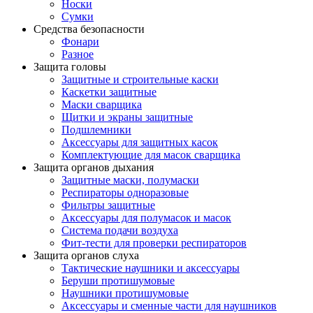
Носки
Сумки
Средства безопасности
Фонари
Разное
Защита головы
Защитные и строительные каски
Каскетки защитные
Маски сварщика
Щитки и экраны защитные
Подшлемники
Аксессуары для защитных касок
Комплектующие для масок сварщика
Защита органов дыхания
Защитные маски, полумаски
Респираторы одноразовые
Фильтры защитные
Аксессуары для полумасок и масок
Система подачи воздуха
Фит-тести для проверки респираторов
Защита органов слуха
Тактические наушники и аксессуары
Беруши протишумовые
Наушники протишумовые
Аксессуары и сменные части для наушников