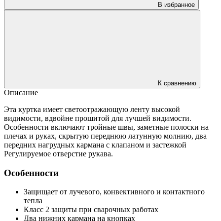
В избранное
К сравнению
Описание
Эта куртка имеет светоотражающую ленту высокой
видимости, вдвойне прошитой для лучшей видимости.
Особенности включают тройные швы, заметные полоски на
плечах и руках, скрытую переднюю латунную молнию, два
передних нагрудных кармана с клапаном и застежкой
Регулируемое отверстие рукава.
Особенности
Защищает от лучевого, конвективного и контактного
тепла
Класс 2 защиты при сварочных работах
Два нижних кармана на кнопках