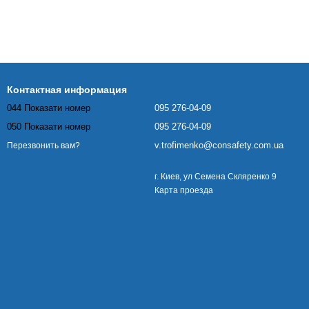
Контактная информация
044 Показати номер
095 276-04-09
050 Показати номер
095 276-04-09
v.trofimenko@consafety.com.ua
Перезвонить вам?
г. Киев, ул Семена Скляренко 9
Карта проезда