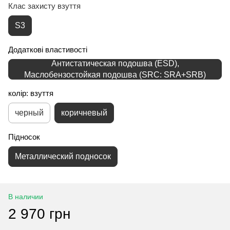
Клас захисту взуття
S3
Додаткові властивості
Антистатическая подошва (ESD),
Маслобензостойкая подошва (SRC: SRA+SRB)
колір: взуття
черный
коричневый
Підносок
Металлический подносок
В наличии
2 970 грн