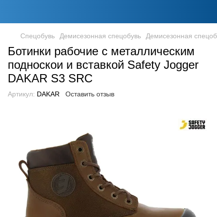
Спецобувь
Демисезонная спецобувь
Демисезонная спецобу
Ботинки рабочие с металлическим
подноскои и вставкой Safety Jogger
DAKAR S3 SRC
Артикул:
DAKAR
Оставить отзыв