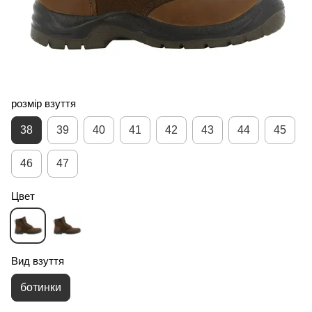
розмір взуття
38
39
40
41
42
43
44
45
46
47
Цвет
Вид взуття
ботинки