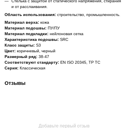
Стелька с защитой от статического напряжения, стирания
и от расслаивания.
Область использования:
строительство, промышленность.
Материал верха:
кожа
Материал подошвы:
ПУ/ПУ
Материал подкладки:
нейлоновая сетка
Характеристика подошвы:
SRC
Класс защиты:
S3
Цвет:
коричневый, черный
Размерный ряд:
38-47
Соответствуют стандарту:
EN ISO 20345, TP TC
Серия:
Классическая
Отзывы
Добавьте первый отзыв